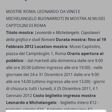
MOSTRE ROMA: LEONARDO DA VINCI E
MICHELANGELO BUONARROTI IN MOSTRA AI MUSEI
CAPITOLINI DI ROMA
Titolo mostra
:
Leonardo e Michelangelo. Capolavori
della grafica e studi Romani
Durata mostra: fino al 19
Febbraio 2012 Location mostra
: Musei Capitolini,
piazza del Campidoglio 1, Roma
Orario apertura al
pubblico
: - dal martedì alla domenica dalle ore 9.00
alle ore 20.00 (ultimo ingresso alle ore 19.00) - nelle
giornate del 24 e 31 Dicembre 2011 dalle ore 9.00
alle ore 14.00 (ultimo ingresso alle ore 13.00) - giorni
di chiusura: tutti i lunedì, il 25 Dicembre 2011, il 1
Gennaio 2012
Costo biglietto ingresso mostra
Leonardo e Michelangelo
: - biglietto intero €12 -
biglietto ridotto €10 - biglietto ridottissimo €2 -