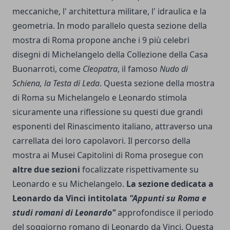
meccaniche, l' architettura militare, l' idraulica e la
geometria.
In modo parallelo questa sezione della
mostra di Roma propone anche i 9 più celebri
disegni di Michelangelo della Collezione della Casa
Buonarroti, come
Cleopatra
, il famoso
Nudo di
Schiena, la Testa di Leda
. Questa sezione della mostra
di Roma su Michelangelo e Leonardo stimola
sicuramente una riflessione su questi due grandi
esponenti del Rinascimento italiano, attraverso una
carrellata dei loro capolavori. Il percorso della
mostra ai Musei Capitolini di Roma prosegue con
altre due sezioni
focalizzate rispettivamente su
Leonardo e su Michelangelo.
La sezione dedicata a
Leonardo da Vinci intitolata
"Appunti su Roma e
studi romani di Leonardo"
approfondisce il periodo
del soggiorno romano di Leonardo da Vinci. Questa