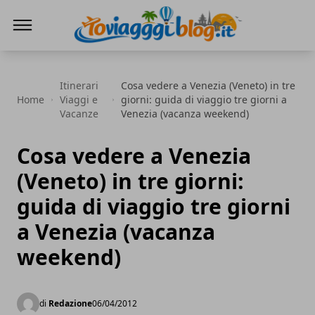
Io Viaggi Blog
Itinerari
Cosa vedere a Venezia (Veneto) in tre
Home
Viaggi e
giorni: guida di viaggio tre giorni a
Vacanze
Venezia (vacanza weekend)
Cosa vedere a Venezia
(Veneto) in tre giorni:
guida di viaggio tre giorni
a Venezia (vacanza
weekend)
di
Redazione
06/04/2012