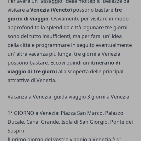
Per avere un "assaggio" delle molteplici bellezze da
visitare a
Venezia (Veneto)
possono bastare
tre
giorni di viaggio
. Ovviamente per visitare in modo
approfondito la splendida città lagunare tre giorni
sono del tutto insufficienti, ma per farsi un' idea
della città e programmare in seguito eventualmente
un' altra vacanza più lunga, tre giorni a Venezia
possono bastare. Eccovi quindi un
itinerario di
viaggio di tre giorni
alla scoperta delle principali
attrattive di Venezia.
Vacanza a Venezia: guida viaggio 3 giorni a Venezia
1° GIORNO a Venezia: Piazza San Marco, Palazzo
Ducale, Canal Grande, Isola di San Giorgio, Ponte dei
Sospiri
Il primo giorno del vostro viaggio a Venezia è d'