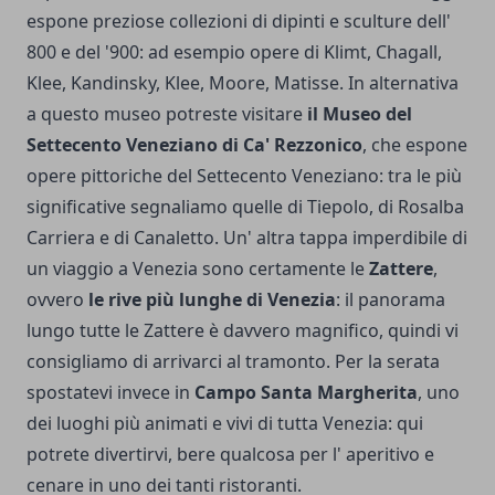
espone preziose collezioni di dipinti e sculture dell'
800 e del '900: ad esempio opere di Klimt, Chagall,
Klee, Kandinsky, Klee, Moore, Matisse. In alternativa
a questo museo potreste visitare
il Museo del
Settecento Veneziano di Ca' Rezzonico
, che espone
opere pittoriche del Settecento Veneziano: tra le più
significative segnaliamo quelle di Tiepolo, di Rosalba
Carriera e di Canaletto. Un' altra tappa imperdibile di
un viaggio a Venezia sono certamente le
Zattere
,
ovvero
le rive più lunghe di Venezia
: il panorama
lungo tutte le Zattere è davvero magnifico, quindi vi
consigliamo di arrivarci al tramonto. Per la serata
spostatevi invece in
Campo Santa Margherita
, uno
dei luoghi più animati e vivi di tutta Venezia: qui
potrete divertirvi, bere qualcosa per l' aperitivo e
cenare in uno dei tanti ristoranti.