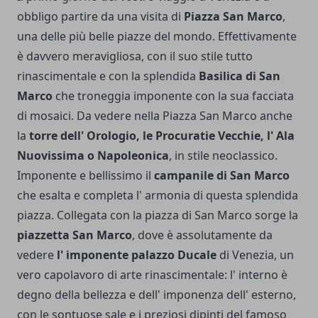
obbligo partire da una visita di
Piazza San Marco
,
una delle più belle piazze del mondo. Effettivamente
è davvero meravigliosa, con il suo stile tutto
rinascimentale e con la splendida
Basilica di San
Marco
che troneggia imponente con la sua facciata
di mosaici. Da vedere nella Piazza San Marco anche
la
torre dell' Orologio, le Procuratie Vecchie, l' Ala
Nuovissima o Napoleonica
, in stile neoclassico.
Imponente e bellissimo il
campanile di San Marco
che esalta e completa l' armonia di questa splendida
piazza.
Collegata con la piazza di San Marco sorge la
piazzetta San Marco
, dove è assolutamente da
vedere
l' imponente palazzo Ducale
di Venezia, un
vero capolavoro di arte rinascimentale: l' interno è
degno della bellezza e dell' imponenza dell' esterno,
con le sontuose sale e i preziosi dipinti del famoso