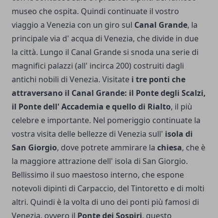
museo che ospita. Quindi continuate il vostro
viaggio a Venezia con un giro sul
Canal Grande
, la
principale via d' acqua di Venezia, che divide in due
la città. Lungo il Canal Grande si snoda una serie di
magnifici palazzi (all' incirca 200) costruiti dagli
antichi nobili di Venezia. Visitate
i tre ponti che
attraversano il Canal Grande: il Ponte degli Scalzi,
il Ponte dell' Accademia e quello di Rialto
, il più
celebre e importante. Nel pomeriggio continuate la
vostra visita delle bellezze di Venezia sull'
isola di
San Giorgio
, dove potrete ammirare la
chiesa
, che è
la maggiore attrazione dell' isola di San Giorgio.
Bellissimo il suo maestoso interno, che espone
notevoli dipinti di Carpaccio, del Tintoretto e di molti
altri. Quindi è la volta di uno dei ponti più famosi di
Venezia, ovvero il
Ponte dei Sospiri
, questo