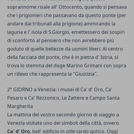
soprannome risale all' Ottocento, quando si pensava
che i prigionieri che passavano da questo ponte (per
andare dai tribunali alla prigione) ammirando la
laguna e l' isola di S.Giorgio, emettessero dei sospiri
di sconforto al pensiero che non avrebbero più
goduto di quelle bellezze da uomini liberi. Al centro
della facciata del ponte, che è in pietra d' Istria, si
trova lo stemma del doge Marino Grimani con sopra
un rilievo che rappresenta la "Giustizia".
2° GIORNO a Venezia: i musei di Ca' d' Oro, Ca'
Pesaro e Ca' Rezzonico, Le Zattere e Campo Santa
Margherita
La mattina del vostro secondo giorno di viaggio a
Venezia visitate uno dei simboli della città, ovvero
Ca' d' Oro
, bell' edificio in stile tardo gotico. Oggi