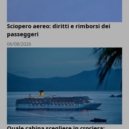
Sciopero aereo: diritti e rimborsi dei
passeggeri
06/08/2026
Quale cabina scegliere in crociera: