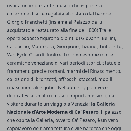
ospita un importante museo che espone la
collezione d' arte regalata allo stato dal barone
Giorgio Franchetti (insieme al Palazzo da lui
acquistato e restaurato alla fine dell' 800).Tra le
opere esposte figurano dipinti di Giovanni Bellini,
Carpaccio, Mantegna, Giorgione, Tiziano, Tintoretto,
Van Eyck, Guardi. Inoltre il museo espone molte
ceramiche veneziane di vari periodi storici, statue e
frammenti greci e romani, marmi del Rinascimento,
collezione di bronzetti, affreschi staccati, mobili
rinascimentali e gotici. Nel pomeriggio invece
dedicatevi a un altro museo importantissimo, da
visitare durante un viaggio a Venezia:
la Galleria
Nazionale d'Arte Moderna di Ca' Pesaro
. Il palazzo
che ospita la Galleria, ovvero Ca' Pesaro, è un vero
capolavoro dell' architettura civile barocca che oggi