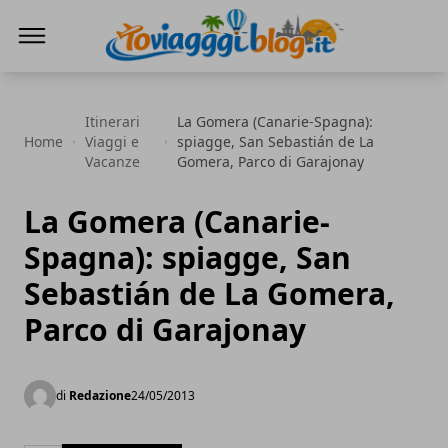
Io Viaggi Blog
Itinerari
La Gomera (Canarie-Spagna):
Home
Viaggi e
spiagge, San Sebastián de La
Vacanze
Gomera, Parco di Garajonay
La Gomera (Canarie-
Spagna): spiagge, San
Sebastián de La Gomera,
Parco di Garajonay
di
Redazione
24/05/2013