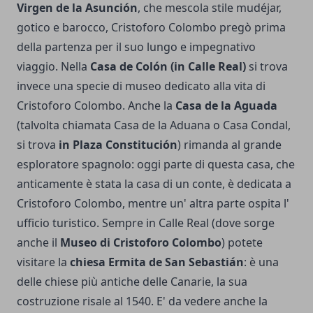
Virgen de la Asunción
, che mescola stile mudéjar,
gotico e barocco, Cristoforo Colombo pregò prima
della partenza per il suo lungo e impegnativo
viaggio. Nella
Casa de Colón (in Calle Real)
si trova
invece una specie di museo dedicato alla vita di
Cristoforo Colombo. Anche la
Casa de la Aguada
(talvolta chiamata Casa de la Aduana o Casa Condal,
si trova
in Plaza Constitución
) rimanda al grande
esploratore spagnolo: oggi parte di questa casa, che
anticamente è stata la casa di un conte, è dedicata a
Cristoforo Colombo, mentre un' altra parte ospita l'
ufficio turistico. Sempre in Calle Real (dove sorge
anche il
Museo di Cristoforo Colombo
) potete
visitare la
chiesa Ermita de San Sebastián
: è una
delle chiese più antiche delle Canarie, la sua
costruzione risale al 1540. E' da vedere anche la