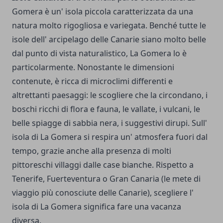
Gomera è un' isola piccola caratterizzata da una
natura molto rigogliosa e variegata. Benché tutte le
isole dell' arcipelago delle Canarie siano molto belle
dal punto di vista naturalistico, La Gomera lo è
particolarmente. Nonostante le dimensioni
contenute, è ricca di microclimi differenti e
altrettanti paesaggi: le scogliere che la circondano, i
boschi ricchi di flora e fauna, le vallate, i vulcani, le
belle spiagge di sabbia nera, i suggestivi dirupi. Sull'
isola di La Gomera si respira un' atmosfera fuori dal
tempo, grazie anche alla presenza di molti
pittoreschi villaggi dalle case bianche. Rispetto a
Tenerife, Fuerteventura o Gran Canaria (le mete di
viaggio più conosciute delle Canarie), scegliere l'
isola di La Gomera significa fare una vacanza
diversa.