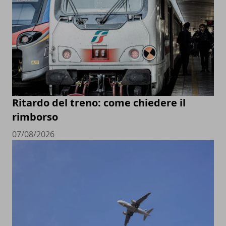
Ritardo del treno: come chiedere il
rimborso
07/08/2026