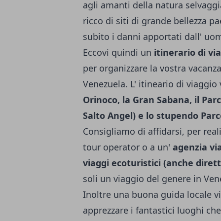
agli amanti della natura selvaggi
ricco di siti di grande bellezza 
subito i danni apportati dall' u
Eccovi quindi un
itinerario di v
per organizzare la vostra vacanza
Venezuela. L' itineario di viaggio 
Orinoco, la Gran Sabana, il Pa
Salto Angel) e lo stupendo Par
Consigliamo di affidarsi, per rea
tour operator o a un'
agenzia via
viaggi ecoturistici (anche dire
soli un viaggio del genere in Ven
Inoltre una buona guida locale v
apprezzare i fantastici luoghi ch