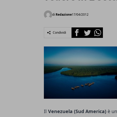
di
Redazione
17/04/2012
Facebook
Twitter
Whatsapp
Condividi
Il
Venezuela (Sud America)
è un