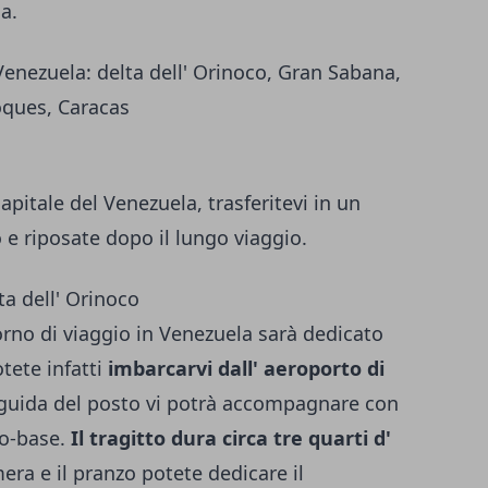
a.
 Venezuela: delta dell' Orinoco, Gran Sabana,
oques, Caracas
capitale del Venezuela, trasferitevi in un
o e riposate dopo il lungo viaggio.
a dell' Orinoco
orno di viaggio in Venezuela sarà dedicato
tete infatti
imbarcarvi dall' aeroporto di
 guida del posto vi potrà accompagnare con
o-base.
Il tragitto dura circa tre quarti d'
era e il pranzo potete dedicare il