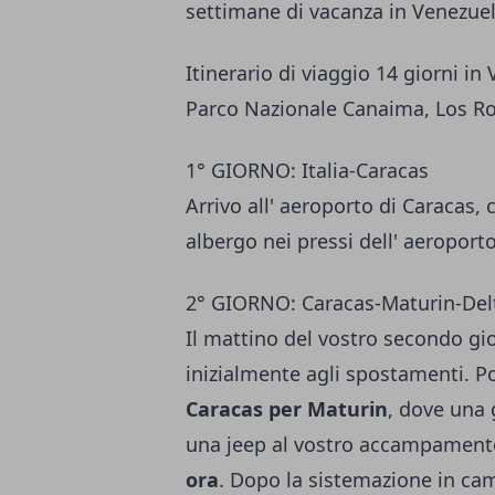
settimane di vacanza in Venezuel
Itinerario di viaggio 14 giorni in
Parco Nazionale Canaima, Los R
1° GIORNO: Italia-Caracas
Arrivo all' aeroporto di Caracas, 
albergo nei pressi dell' aeroport
2° GIORNO: Caracas-Maturin-Delt
Il mattino del vostro secondo gi
inizialmente agli spostamenti. Po
Caracas per Maturin
, dove una
una jeep al vostro accampament
ora
. Dopo la sistemazione in cam