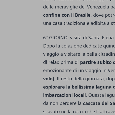
delle meraviglie del Venezuela p
confine con il Brasile
, dove pot
una casa tradizionale adibita a st
6° GIORNO: visita di Santa Elena
Dopo la colazione dedicate quind
viaggio a visitare la bella cittadi
di relax prima di
partire subito
emozionante di un viaggio in Ve
volo)
. Il resto della giornata, d
esplorare la bellissima laguna 
imbarcazioni locali
. Questa lagu
da non perdere la
cascata del S
scavato nella roccia che l' attrav