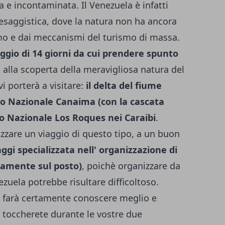
a e incontaminata. Il Venezuela è infatti
paesaggistica, dove la natura non ha ancora
omo e dai meccanismi del turismo di massa.
iaggio di 14 giorni da cui prendere spunto
 alla scoperta della meravigliosa natura del
vi porterà a visitare:
il delta del fiume
rco Nazionale Canaima (con la cascata
co Nazionale Los Roques nei Caraibi
.
lizzare un viaggio di questo tipo, a un buon
ggi specializzata nell' organizzazione di
ttamente sul posto)
, poichè organizzare da
ezuela potrebbe risultare difficoltoso.
i farà certamente conoscere meglio e
e toccherete durante le vostre due