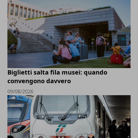
Biglietti salta fila musei: quando
convengono davvero
09/08/2026