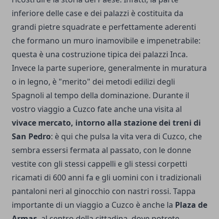
inferiore delle case e dei palazzi è costituita da
grandi pietre squadrate e perfettamente aderenti
che formano un muro inamovibile e impenetrabile:
questa è una costruzione tipica dei palazzi Inca.
Invece la parte superiore, generalmente in muratura
o in legno, è "merito" dei metodi edilizi degli
Spagnoli al tempo della dominazione. Durante il
vostro viaggio a Cuzco fate anche una visita al
vivace mercato, intorno alla stazione dei treni di
San Pedro
: è qui che pulsa la vita vera di Cuzco, che
sembra essersi fermata al passato, con le donne
vestite con gli stessi cappelli e gli stessi corpetti
ricamati di 600 anni fa e gli uomini con i tradizionali
pantaloni neri al ginocchio con nastri rossi. Tappa
importante di un viaggio a Cuzco è anche la
Plaza de
Armas
, al centro della cittadina, dove potrete