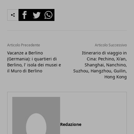
Facebook
Twitter
Whatsapp
Articolo Precedente
Articolo Successivo
Vacanze a Berlino
Itinerario di viaggio in
(Germania): i quartieri di
Cina: Pechino, Xi'an,
Berlino, l' isola dei musei e
Shanghai, Nanchino,
il Muro di Berlino
Suzhou, Hangzhou, Guilin,
Hong Kong
Redazione