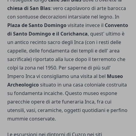
chiesa di San Blas
: vero capolavoro di arte barocca
con sontuose decorazioni intarsiate nel legno. In
Plaza de Santo Domingo
visitate invece il
Convento
di Santo Domingo e il Corichanca
, quest' ultimo è
un antico recinto sacro degli Inca (con i resti delle
cappelle, delle fondamenta dei templi e dell' area
sacrificale) riportato alla luce dopo il terremoto che
colpì la zona nel 1950. Per saperne di più sull'
Impero Inca vi consigliamo una visita al bel
Museo
Archeologico
situato in una casa coloniale costruita
su fondamenta incaiche. Questo museo espone
parecchie opere di arte funeraria Inca, fra cui
utensili, vasi, ceramiche, oggetti quotidiani e perfino
mummie conservate.
Le escursioni nei dintorni di Cuzco nei siti