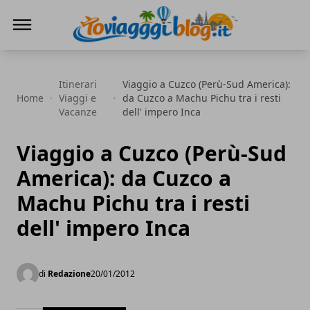
Io Viaggi Blog
Itinerari
Viaggio a Cuzco (Perù-Sud America):
Home
Viaggi e
da Cuzco a Machu Pichu tra i resti
Vacanze
dell' impero Inca
Viaggio a Cuzco (Perù-Sud
America): da Cuzco a
Machu Pichu tra i resti
dell' impero Inca
di
Redazione
20/01/2012