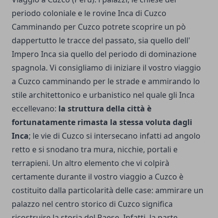
periodo coloniale e le rovine Inca di Cuzco
Camminando per Cuzco potrete scoprire un pò
dappertutto le tracce del passato, sia quello dell'
Impero Inca sia quello del periodo di dominazione
spagnola. Vi consigliamo di iniziare il vostro viaggio
a Cuzco camminando per le strade e ammirando lo
stile architettonico e urbanistico nel quale gli Inca
eccellevano:
la struttura della città è
fortunatamente rimasta la stessa voluta dagli
Inca
; le vie di Cuzco si intersecano infatti ad angolo
retto e si snodano tra mura, nicchie, portali e
terrapieni. Un altro elemento che vi colpirà
certamente durante il vostro viaggio a Cuzco è
costituito dalla particolarità delle case: ammirare un
palazzo nel centro storico di Cuzco significa
ricostruire la storia del Paese. Infatti, la parte