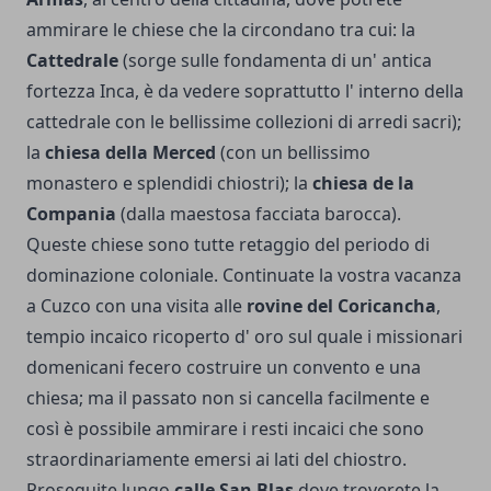
ammirare le chiese che la circondano tra cui: la
Cattedrale
(sorge sulle fondamenta di un' antica
fortezza Inca, è da vedere soprattutto l' interno della
cattedrale con le bellissime collezioni di arredi sacri);
la
chiesa della Merced
(con un bellissimo
monastero e splendidi chiostri); la
chiesa de la
Compania
(dalla maestosa facciata barocca).
Queste chiese sono tutte retaggio del periodo di
dominazione coloniale. Continuate la vostra vacanza
a Cuzco con una visita alle
rovine del Coricancha
,
tempio incaico ricoperto d' oro sul quale i missionari
domenicani fecero costruire un convento e una
chiesa; ma il passato non si cancella facilmente e
così è possibile ammirare i resti incaici che sono
straordinariamente emersi ai lati del chiostro.
Proseguite lungo
calle San Blas
dove troverete la