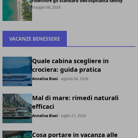
ridefinire gli standard dell’ospitalità family
maggio 08, 2026
VACANZE BENESSERE
Quale cabina scegliere in
crociera: guida pratica
Annalisa Biasi
- agosto 04, 2026
Mal di mare: rimedi naturali
efficaci
Annalisa Biasi
- luglio 27, 2026
Cosa portare in vacanza alle