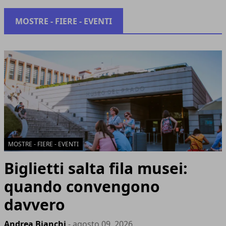
MOSTRE - FIERE - EVENTI
MOSTRE - FIERE - EVENTI
Biglietti salta fila musei:
quando convengono
davvero
Andrea Bianchi
- agosto 09, 2026