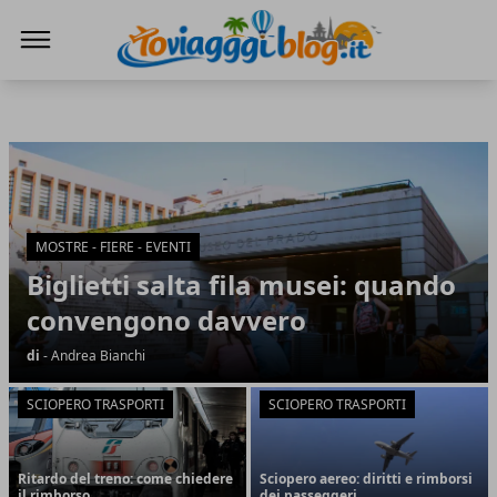
Io Viaggi Blog
Io Viaggi Blog
Articoli in Evidenza
MOSTRE - FIERE - EVENTI
Biglietti salta fila musei: quando
convengono davvero
di
- Andrea Bianchi
SCIOPERO TRASPORTI
SCIOPERO TRASPORTI
Ritardo del treno: come chiedere
Sciopero aereo: diritti e rimborsi
il rimborso
dei passeggeri