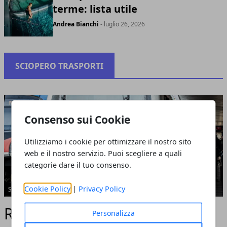
terme: lista utile
Andrea Bianchi
- luglio 26, 2026
SCIOPERO TRASPORTI
Consenso sui Cookie
Utilizziamo i cookie per ottimizzare il nostro sito
web e il nostro servizio. Puoi scegliere a quali
categorie dare il tuo consenso.
Cookie Policy
|
Privacy Policy
SCIOPERO TRASPORTI
Ritardo del treno: come
Personalizza