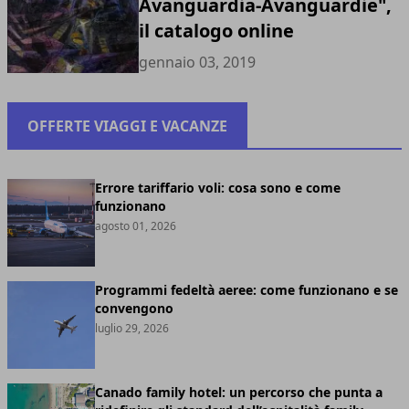
Avanguardia-Avanguardie",
il catalogo online
gennaio 03, 2019
OFFERTE VIAGGI E VACANZE
Errore tariffario voli: cosa sono e come
funzionano
agosto 01, 2026
Programmi fedeltà aeree: come funzionano e se
convengono
luglio 29, 2026
Canado family hotel: un percorso che punta a