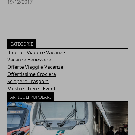
19/12/2017
CATEGORIE
Itinerari Viaggi e Vacanze
Vacanze Benessere
Offerte Viaggi e Vacanze
Offertissime Crociera
Sciopero Trasporti
Mostre - Fiere - Eventi
ARTICOLI POPOLARI