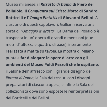
Museo milanese:
il
Ritratto di Dama
di Piero del
Pollaiolo, il
Compianto sul Cristo Morto
di Sandro
Botticelli e l'
Imago Pietatis
di Giovanni Bellini
. A
ciascuno di questi capolavori, Galliani riserva una
sorta di "
Omaggio d' artista
". La Dama del Pollaiolo è
trasposta in un' opera di grandi dimensioni (due
metri d' altezza e quattro di base), interamente
realizzata a matita su tavola. La mostra di Milano
punta a
far dialogare le opere d' arte con gli
ambienti del Museo Poldi Pezzoli che le ospitano
:
il Salone dell' affresco con il grande disegno del
Ritratto di Dama
, la Sala dei tessuti con i disegni
preparatori di ciascuna opera, e infine la Sala del
collezionista dove sono esposte le reinterpretazioni
del Botticelli e del Bellini.