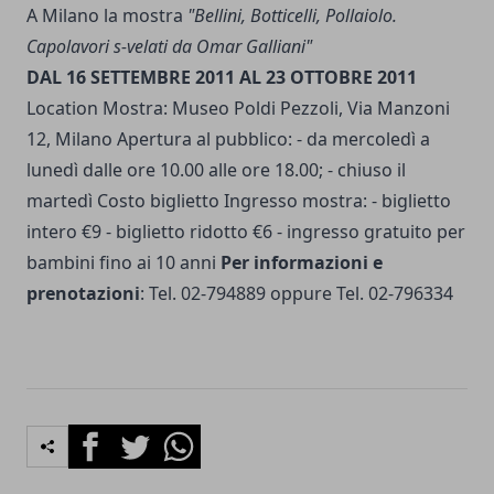
A Milano la mostra
"Bellini, Botticelli, Pollaiolo.
Capolavori s-velati da Omar Galliani"
DAL 16 SETTEMBRE 2011 AL 23 OTTOBRE 2011
Location Mostra: Museo Poldi Pezzoli, Via Manzoni
12, Milano Apertura al pubblico: - da mercoledì a
lunedì dalle ore 10.00 alle ore 18.00; - chiuso il
martedì Costo biglietto Ingresso mostra: - biglietto
intero €9 - biglietto ridotto €6 - ingresso gratuito per
bambini fino ai 10 anni
Per informazioni e
prenotazioni
: Tel. 02-794889 oppure Tel. 02-796334
Facebook
Twitter
Whatsapp