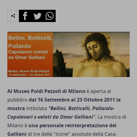
Facebook
Twitter
Whatsapp
Al Museo Poldi Pezzoli di Milano
è aperta al
pubblico
dal 16 Settembre al 23 Ottobre 2011 la
mostra
intitolata
"Bellini, Botticelli, Pollaiolo-
Capolavori s-velati da Omar Galliani"
. La mostra di
Milano è
una personale reinterpretazione del
Galliani
di tre delle "icone" assolute della Casa-