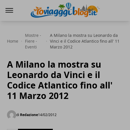
Io Viaggi Blog
Mostre -
A Milano la mostra su Leonardo da
Home
Fiere -
Vinci e il Codice Atlantico fino all' 11
Eventi
Marzo 2012
A Milano la mostra su
Leonardo da Vinci e il
Codice Atlantico fino all'
11 Marzo 2012
di
Redazione
14/02/2012