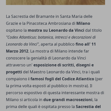
La Sacrestia del Bramante in Santa Maria delle
Grazie e la Pinacoteca Ambrosiana di
Milano
ospitano la
mostra su Leonardo da Vinci
dal titolo
"Codex Atlanticus: botanica, intrecci e decorazioni di
Leonardo da Vinci"
, aperta al pubblico
fino all' 11
Marzo 2012
. La mostra di Milano intende far
conoscere la genialità di Leonardo da Vinci
attraverso un'
esposizione di scritti, disegni e
progetti
del Maestro Leonardo da Vinci, tra i quali
compaiono
i famosi fogli del Codice Atlantico
(per
la prima volta esposti al pubblico in mostra). Il
percorso espostivo di questa interessante mostra di
Milano si articola in
due grandi macrosezioni
, la
prima delle quali è ospitata presso la
Sacrestia del