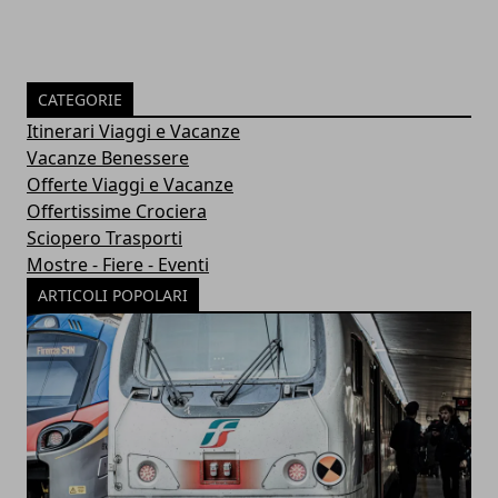
CATEGORIE
Itinerari Viaggi e Vacanze
Vacanze Benessere
Offerte Viaggi e Vacanze
Offertissime Crociera
Sciopero Trasporti
Mostre - Fiere - Eventi
ARTICOLI POPOLARI