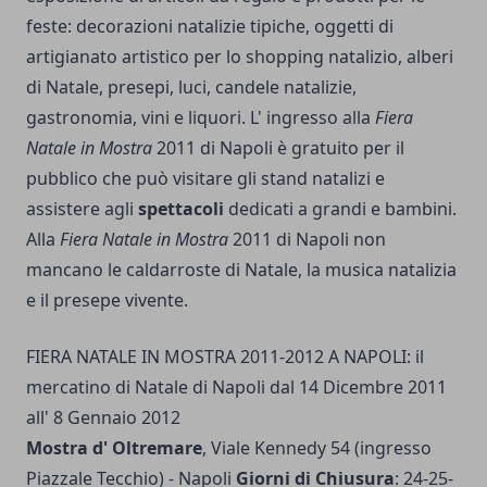
feste: decorazioni natalizie tipiche, oggetti di
artigianato artistico per lo shopping natalizio, alberi
di Natale, presepi, luci, candele natalizie,
gastronomia, vini e liquori. L' ingresso alla
Fiera
Natale in Mostra
2011 di Napoli è gratuito per il
pubblico che può visitare gli stand natalizi e
assistere agli
spettacoli
dedicati a grandi e bambini.
Alla
Fiera Natale in Mostra
2011 di Napoli non
mancano le caldarroste di Natale, la musica natalizia
e il presepe vivente.
FIERA NATALE IN MOSTRA 2011-2012 A NAPOLI: il
mercatino di Natale di Napoli dal 14 Dicembre 2011
all' 8 Gennaio 2012
Mostra d' Oltremare
, Viale Kennedy 54 (ingresso
Piazzale Tecchio) - Napoli
Giorni di Chiusura
: 24-25-