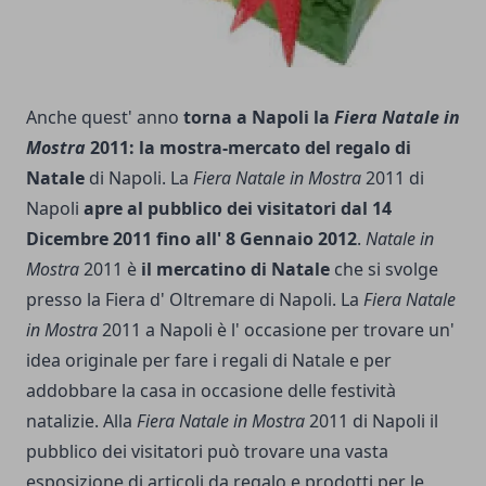
Anche quest' anno
torna a Napoli la
Fiera Natale in
Mostra
2011: la mostra-mercato del regalo di
Natale
di Napoli. La
Fiera Natale in Mostra
2011 di
Napoli
apre al pubblico dei visitatori dal 14
Dicembre 2011 fino all' 8 Gennaio 2012
.
Natale in
Mostra
2011 è
il mercatino di Natale
che si svolge
presso la Fiera d' Oltremare di Napoli. La
Fiera Natale
in Mostra
2011 a Napoli è l' occasione per trovare un'
idea originale per fare i regali di Natale e per
addobbare la casa in occasione delle festività
natalizie. Alla
Fiera Natale in Mostra
2011 di Napoli il
pubblico dei visitatori può trovare una vasta
esposizione di articoli da regalo e prodotti per le