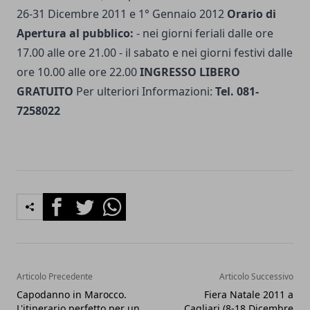
26-31 Dicembre 2011 e 1° Gennaio 2012
Orario di
Apertura al pubblico:
- nei giorni feriali dalle ore
17.00 alle ore 21.00 - il sabato e nei giorni festivi dalle
ore 10.00 alle ore 22.00
INGRESSO LIBERO
GRATUITO
Per ulteriori Informazioni:
Tel. 081-
7258022
Facebook
Twitter
Whatsapp
Articolo Precedente
Articolo Successivo
Capodanno in Marocco.
Fiera Natale 2011 a
L'itinerario perfetto per un
Cagliari (8-18 Dicembre