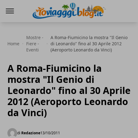
Io Viaggi Blog
Mostre -
A Roma-Fiumicino la mostra "Il Genio
Home
Fiere -
di Leonardo" fino al 30 Aprile 2012
Eventi
(Aeroporto Leonardo da Vinci)
A Roma-Fiumicino la
mostra "Il Genio di
Leonardo" fino al 30 Aprile
2012 (Aeroporto Leonardo
da Vinci)
di
Redazione
13/10/2011