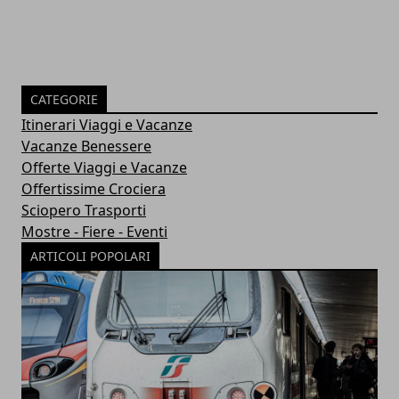
CATEGORIE
Itinerari Viaggi e Vacanze
Vacanze Benessere
Offerte Viaggi e Vacanze
Offertissime Crociera
Sciopero Trasporti
Mostre - Fiere - Eventi
ARTICOLI POPOLARI