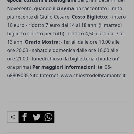
Novecento, quando il
cinema
ha raccontato il mito
più recente di Giulio Cesare.
Costo Biglietto
: - intero
10 euro - ridotto 7 euro dai 14 ai 18 anni (il martedì
biglietto ridotto per tutti) - ridotto 4,50 euro dai 7 ai
13 anni
Orario Mostra
: - feriali dalle ore 10.00 alle
ore 20.00 - sabato e domenica dalle ore 10.00 alle
ore 21.00 - lunedì chiuso (la biglietteria chiude un'
ora prima)
Per maggiori informazioni
: tel 06-
68809035 Sito Internet:
www.chiostrodelbramante.it
Facebook
Twitter
Whatsapp