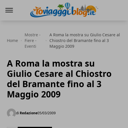
Io Viaggi Blog
Mostre -
A Roma la mostra su Giulio Cesare al
Home
Fiere -
Chiostro del Bramante fino al 3
Eventi
Maggio 2009
A Roma la mostra su
Giulio Cesare al Chiostro
del Bramante fino al 3
Maggio 2009
di
Redazione
05/03/2009