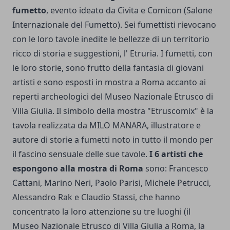
fumetto
, evento ideato da Civita e Comicon (Salone
Internazionale del Fumetto). Sei fumettisti rievocano
con le loro tavole inedite le bellezze di un territorio
ricco di storia e suggestioni, l' Etruria. I fumetti, con
le loro storie, sono frutto della fantasia di giovani
artisti e sono esposti in mostra a Roma accanto ai
reperti archeologici del Museo Nazionale Etrusco di
Villa Giulia. Il simbolo della mostra "Etruscomix" è la
tavola realizzata da MILO MANARA, illustratore e
autore di storie a fumetti noto in tutto il mondo per
il fascino sensuale delle sue tavole.
I 6 artisti che
espongono alla mostra di Roma
sono: Francesco
Cattani, Marino Neri, Paolo Parisi, Michele Petrucci,
Alessandro Rak e Claudio Stassi, che hanno
concentrato la loro attenzione su tre luoghi (il
Museo Nazionale Etrusco di Villa Giulia a Roma, la