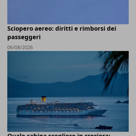
Sciopero aereo: diritti e rimborsi dei
passeggeri
06/08/2026
Quale cabina scegliere in crociera: