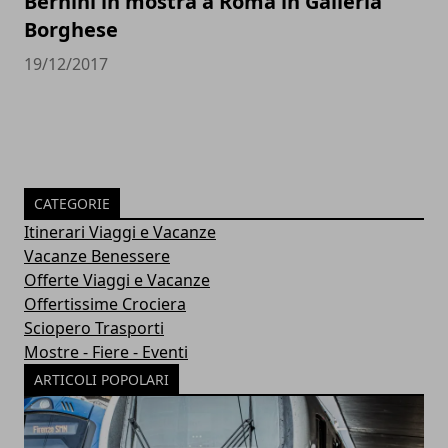
Bernini in mostra a Roma in Galleria
Borghese
19/12/2017
CATEGORIE
Itinerari Viaggi e Vacanze
Vacanze Benessere
Offerte Viaggi e Vacanze
Offertissime Crociera
Sciopero Trasporti
Mostre - Fiere - Eventi
ARTICOLI POPOLARI