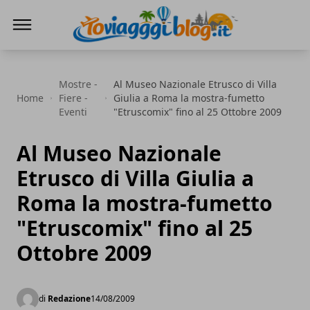
Io Viaggi Blog
Mostre -
Al Museo Nazionale Etrusco di Villa
Home
Fiere -
Giulia a Roma la mostra-fumetto
Eventi
"Etruscomix" fino al 25 Ottobre 2009
Al Museo Nazionale
Etrusco di Villa Giulia a
Roma la mostra-fumetto
"Etruscomix" fino al 25
Ottobre 2009
di
Redazione
14/08/2009