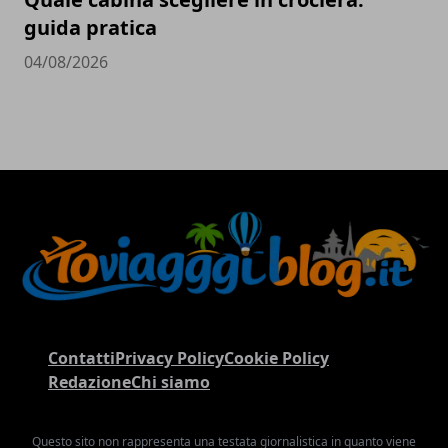
guida pratica
04/08/2026
Contatti
Privacy Policy
Cookie Policy
Redazione
Chi siamo
Questo sito non rappresenta una testata giornalistica in quanto viene