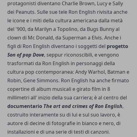
protagonisti diventano Charlie Brown, Lucy e Sally
dei Peanuts. Sulle sue tele Ron English rivisita anche
le icone e i miti della cultura americana dalla metà
del '900, da Marilyn a Topolino, da Bugs Bunny al
clown di Mc Donald, da Superman a Elvis. Anche i
figli di Ron English diventano i soggetti del
progetto
Son of pop Dove
, seppur riconoscibili, e vengono
trasformati da Ron English in personaggi della
cultura pop contemporanea: Andy Warhol, Batman e
Robin, Gene Simmons. Ron English ha anche firmato
copertine di album musicali e girato film in 8
millimetri all' inizio della sua carriera; è al centro del
documentario
The art and crimes of Ron English
,
costruito interamente su di lui e sul suo lavoro, è
autore di decine di fotografie in bianco e nero, di
installazioni e di una serie di testi di canzoni.