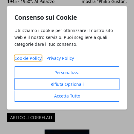
1945 - 1950". Al Palazzo
mostra "Philip Guston,
della Ragione fino al 4
Roma" fino al 5 Settembre
Luglio 2010
2010
Consenso sui Cookie
Utilizziamo i cookie per ottimizzare il nostro sito
web e il nostro servizio. Puoi scegliere a quali
categorie dare il tuo consenso.
Cookie Policy
|
Privacy Policy
Redazione
Personalizza
Rifiuta Opzionali
Accetta Tutto
ARTICOLI CORRELATI