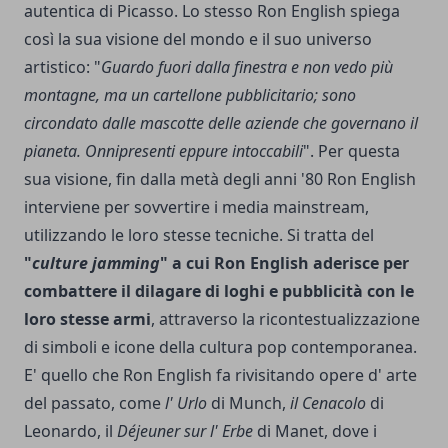
autentica di Picasso. Lo stesso Ron English spiega
così la sua visione del mondo e il suo universo
artistico: "
Guardo fuori dalla finestra e non vedo più
montagne, ma un cartellone pubblicitario; sono
circondato dalle mascotte delle aziende che governano il
pianeta. Onnipresenti eppure intoccabili
". Per questa
sua visione, fin dalla metà degli anni '80 Ron English
interviene per sovvertire i media mainstream,
utilizzando le loro stesse tecniche. Si tratta del
"
culture jamming
" a cui Ron English aderisce per
combattere il dilagare di loghi e pubblicità con le
loro stesse armi
, attraverso la ricontestualizzazione
di simboli e icone della cultura pop contemporanea.
E' quello che Ron English fa rivisitando opere d' arte
del passato, come
l' Urlo
di Munch,
il Cenacolo
di
Leonardo, il
Déjeuner sur l' Erbe
di Manet, dove i