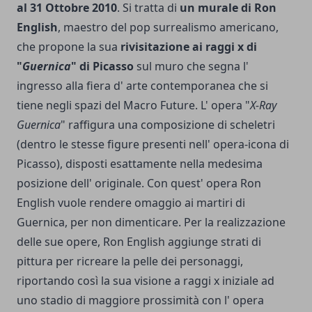
al 31 Ottobre 2010
. Si tratta di
un murale di Ron
English
, maestro del pop surrealismo americano,
che propone la sua
rivisitazione ai raggi x di
"
Guernica
" di Picasso
sul muro che segna l'
ingresso alla fiera d' arte contemporanea che si
tiene negli spazi del Macro Future. L' opera "
X-Ray
Guernica
" raffigura una composizione di scheletri
(dentro le stesse figure presenti nell' opera-icona di
Picasso), disposti esattamente nella medesima
posizione dell' originale. Con quest' opera Ron
English vuole rendere omaggio ai martiri di
Guernica, per non dimenticare. Per la realizzazione
delle sue opere, Ron English aggiunge strati di
pittura per ricreare la pelle dei personaggi,
riportando così la sua visione a raggi x iniziale ad
uno stadio di maggiore prossimità con l' opera