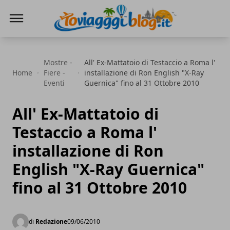
Io Viaggi Blog
Mostre -
All' Ex-Mattatoio di Testaccio a Roma l'
Home
Fiere -
installazione di Ron English "X-Ray
Eventi
Guernica" fino al 31 Ottobre 2010
All' Ex-Mattatoio di
Testaccio a Roma l'
installazione di Ron
English "X-Ray Guernica"
fino al 31 Ottobre 2010
di
Redazione
09/06/2010