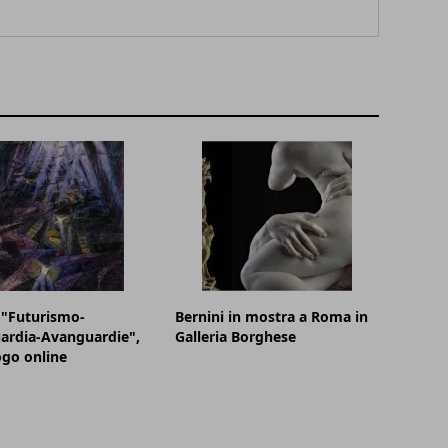
 "Futurismo-
Bernini in mostra a Roma in
ardia-Avanguardie",
Galleria Borghese
logo online