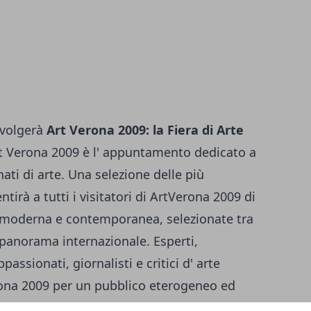
svolgerà
Art Verona 2009: la Fiera di Arte
rt Verona 2009 è l' appuntamento dedicato a
onati di arte. Una selezione delle più
tirà a tutti i visitatori di ArtVerona 2009 di
 moderna e contemporanea, selezionate tra
 panorama internazionale. Esperti,
passionati, giornalisti e critici d' arte
rona 2009 per un pubblico eterogeneo ed
 è divisa nelle
sezioni
: - Novecento - Arte