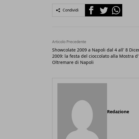
Facebook
Twitter
Whatsapp
Condividi
Articolo Precedente
Showcolate 2009 a Napoli dal 4 all' 8 Dic
2009: la festa del cioccolato alla Mostra d'
Oltremare di Napoli
Redazione