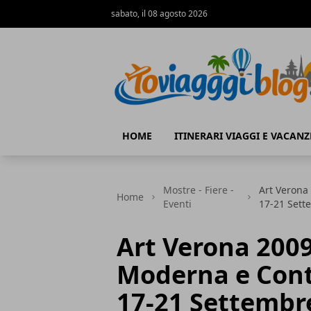
sabato, il 08 agosto 2026
Io Viaggi Blog
HOME
ITINERARI VIAGGI E VACANZ
Mostre - Fiere -
Art Verona
Home
Eventi
17-21 Sett
Art Verona 2009:
Moderna e Con
17-21 Settembr