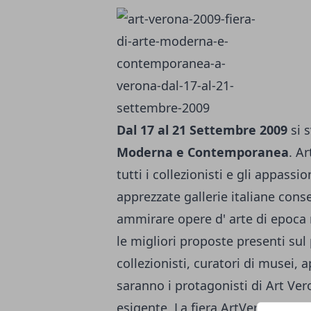
Dal 17 al 21 Settembre 2009
si 
Moderna e Contemporanea
. A
tutti i collezionisti e gli appassi
apprezzate gallerie italiane consen
ammirare opere d' arte di epoca
le migliori proposte presenti sul
collezionisti, curatori di musei, ap
saranno i protagonisti di Art Ve
esigente. La fiera ArtVerona 2009