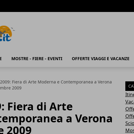
E
MOSTRE - FIERE - EVENTI
OFFERTE VIAGGI E VACANZE
 2009: Fiera di Arte Moderna e Contemporanea a Verona
CA
embre 2009
Iti
Vac
 Fiera di Arte
Off
temporanea a Verona
Off
Sci
e 2009
Most