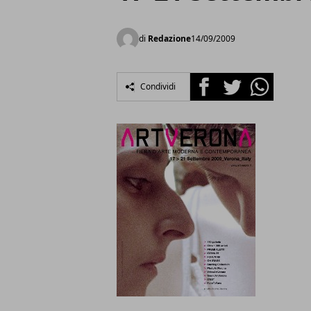
di
Redazione
14/09/2009
Facebook
Twitter
Whatsapp
Condividi