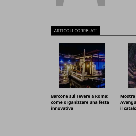
ARTICOLI CORRELATI
Barcone sul Tevere a Roma:
Mostra
come organizzare una festa
Avangu
innovativa
il cata