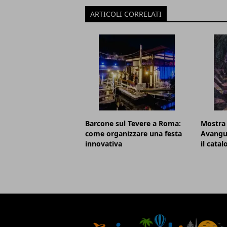
ARTICOLI CORRELATI
Barcone sul Tevere a Roma:
Mostra
come organizzare una festa
Avangu
innovativa
il cata