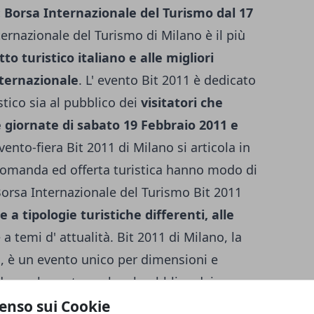
1: Borsa Internazionale del Turismo dal 17
ternazionale del Turismo di Milano è il più
to turistico italiano e alle migliori
nternazionale
. L' evento Bit 2011 è dedicato
istico sia al pubblico dei
visitatori che
e giornate di sabato 19 Febbraio 2011 e
evento-fiera Bit 2011 di Milano si articola in
i domanda ed offerta turistica hanno modo di
 Borsa Internazionale del Turismo Bit 2011
e a tipologie turistiche differenti, alle
 a temi d' attualità. Bit 2011 di Milano, la
, è un evento unico per dimensioni e
 apre le porte anche al pubblico dei
che delle terme, dei centri benessere
enso sui Cookie