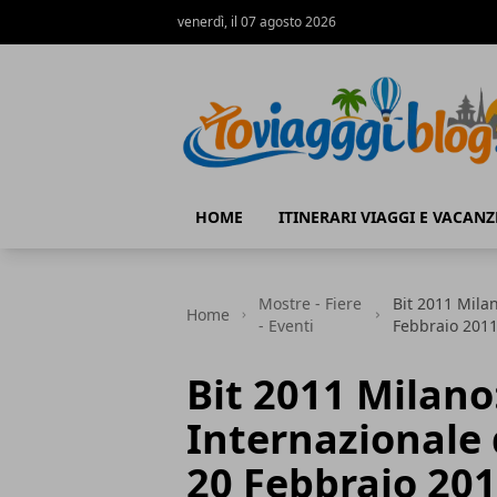
venerdì, il 07 agosto 2026
Io Viaggi Blog
HOME
ITINERARI VIAGGI E VACANZ
Mostre - Fiere
Bit 2011 Milan
Home
- Eventi
Febbraio 2011
Bit 2011 Milano
Internazionale 
20 Febbraio 201