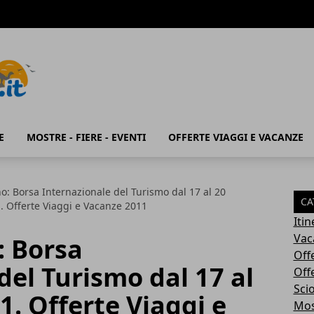
E
MOSTRE - FIERE - EVENTI
OFFERTE VIAGGI E VACANZE
o: Borsa Internazionale del Turismo dal 17 al 20
CA
. Offerte Viaggi e Vacanze 2011
Iti
Vac
: Borsa
Off
del Turismo dal 17 al
Off
Sci
1. Offerte Viaggi e
Most