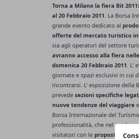
Torna a Milano la fiera Bit 201
al 20 Febbraio 2011
. La Borsa In
grande evento dedicato al
prodot
offerte del mercato turistico i
sia agli operatori del settore tur
avranno accesso alla fiera nell
domenica 20 Febbraio 2011
. L' 
giornate e spazi esclusivi in cu
incontrarsi. L' esposizione della
prevede
sezioni specifiche legat
nuove tendenze del viaggiare
e
Borsa Internazionale del Turismo
professionalità, che nel week-end
visitatori con le
proposte turisti
Cons