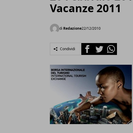
Vacanze 2011
di
Redazione
22/12/2010
Facebook
Twitter
Whatsapp
Condividi