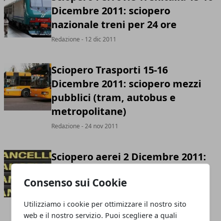
Dicembre 2011: sciopero
nazionale treni per 24 ore
Redazione
- 12 dic 2011
Sciopero Trasporti 15-16
Dicembre 2011: sciopero mezzi
pubblici (tram, autobus e
metropolitane)
Redazione
- 24 nov 2011
Sciopero aerei 2 Dicembre 2011:
sciopero Alitalia, Enav Padova,
Consenso sui Cookie
Sea Handling di Linate e
Malpensa (Milano)
Utilizziamo i cookie per ottimizzare il nostro sito
Redazione
- 23 nov 2011
web e il nostro servizio. Puoi scegliere a quali