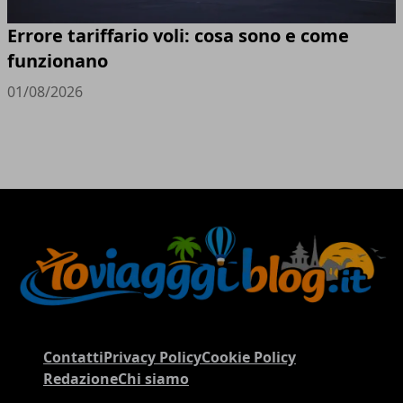
Errore tariffario voli: cosa sono e come
funzionano
01/08/2026
Contatti
Privacy Policy
Cookie Policy
Redazione
Chi siamo