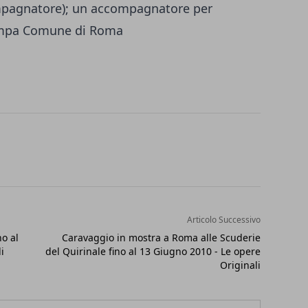
ompagnatore); un accompagnatore per
ampa Comune di Roma
Articolo Successivo
o al
Caravaggio in mostra a Roma alle Scuderie
i
del Quirinale fino al 13 Giugno 2010 - Le opere
Originali