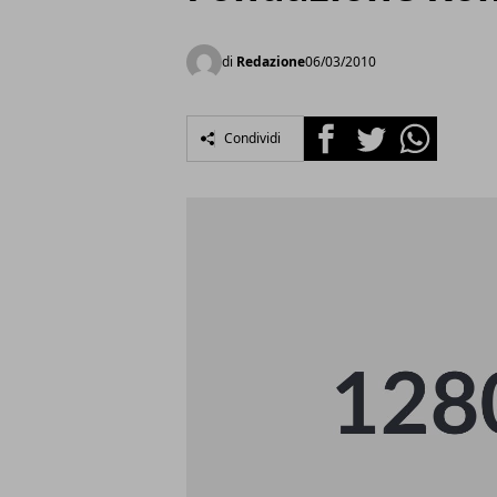
di
Redazione
06/03/2010
Facebook
Twitter
Whatsapp
Condividi