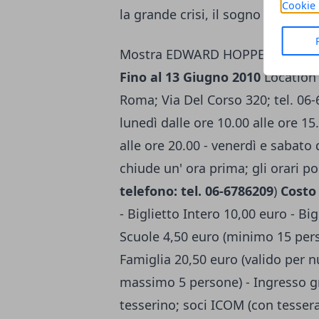
Cookie 
la grande crisi, il sogno dei Ke
Mostra EDWARD HOPPER Museo 
Fino al 13 Giugno 2010
Location
Roma; Via Del Corso 320; tel. 06
lunedì dalle ore 10.00 alle ore 15
alle ore 20.00 - venerdì e sabato d
chiude un' ora prima; gli orari p
telefono: tel. 06-6786209
)
Costo 
- Biglietto Intero 10,00 euro - Bi
Scuole 4,50 euro (minimo 15 per
Famiglia 20,50 euro (valido per n
massimo 5 persone) - Ingresso gra
tesserino; soci ICOM (con tessera