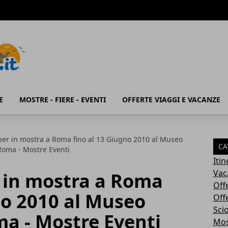
E
MOSTRE - FIERE - EVENTI
OFFERTE VIAGGI E VACANZE
r in mostra a Roma fino al 13 Giugno 2010 al Museo
CA
oma - Mostre Eventi
Iti
Vac
in mostra a Roma
Off
no 2010 al Museo
Off
Sci
a - Mostre Eventi
Most