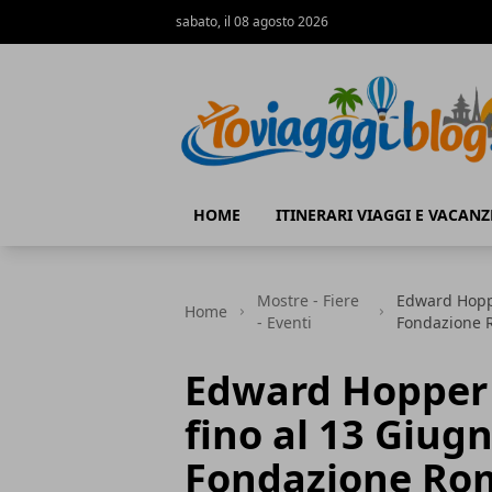
sabato, il 08 agosto 2026
Io Viaggi Blog
HOME
ITINERARI VIAGGI E VACANZ
Mostre - Fiere
Edward Hoppe
Home
- Eventi
Fondazione R
Edward Hopper 
fino al 13 Giug
Fondazione Rom