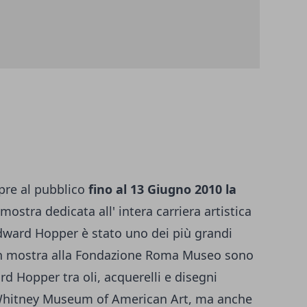
pre al pubblico
fino al 13 Giugno 2010 la
 mostra dedicata all' intera carriera artistica
dward Hopper è stato uno dei più grandi
. In mostra alla Fondazione Roma Museo sono
d Hopper tra oli, acquerelli e disegni
 Whitney Museum of American Art, ma anche