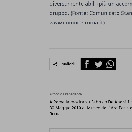
diversamente abili (più un acc
gruppo. (Fonte: Comunicato St
www.comune.roma.it)
Facebook
Twitter
Whatsapp
Condividi
Articolo Precedente
A Roma la mostra su Fabrizio De Andrè fin
30 Maggio 2010 al Museo dell' Ara Pacis d
Roma