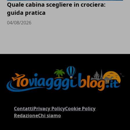
Quale cabina scegliere in crociera:
guida pratica
04/08/2026
Contatti
Privacy Policy
Cookie Policy
Redazione
Chi siamo