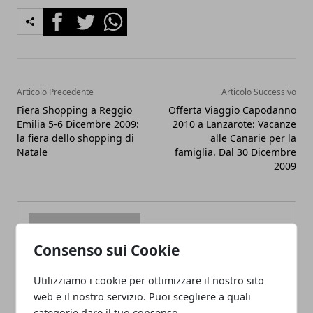
Facebook
Twitter
Whatsapp
Articolo Precedente
Articolo Successivo
Fiera Shopping a Reggio
Offerta Viaggio Capodanno
Emilia 5-6 Dicembre 2009:
2010 a Lanzarote: Vacanze
la fiera dello shopping di
alle Canarie per la
Natale
famiglia. Dal 30 Dicembre
2009
Consenso sui Cookie
Redazione
Utilizziamo i cookie per ottimizzare il nostro sito
web e il nostro servizio. Puoi scegliere a quali
categorie dare il tuo consenso.