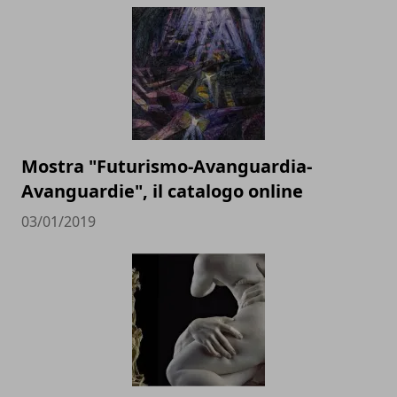
Mostra "Futurismo-Avanguardia-
Avanguardie", il catalogo online
03/01/2019