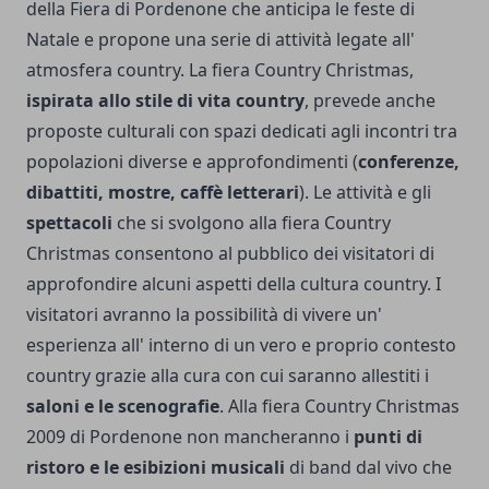
della Fiera di Pordenone che anticipa le feste di
Natale e propone una serie di attività legate all'
atmosfera country. La fiera Country Christmas,
ispirata allo stile di vita country
, prevede anche
proposte culturali con spazi dedicati agli incontri tra
popolazioni diverse e approfondimenti (
conferenze,
dibattiti, mostre, caffè letterari
). Le attività e gli
spettacoli
che si svolgono alla fiera Country
Christmas consentono al pubblico dei visitatori di
approfondire alcuni aspetti della cultura country. I
visitatori avranno la possibilità di vivere un'
esperienza all' interno di un vero e proprio contesto
country grazie alla cura con cui saranno allestiti i
saloni e le scenografie
. Alla fiera Country Christmas
2009 di Pordenone non mancheranno i
punti di
ristoro e le esibizioni musicali
di band dal vivo che