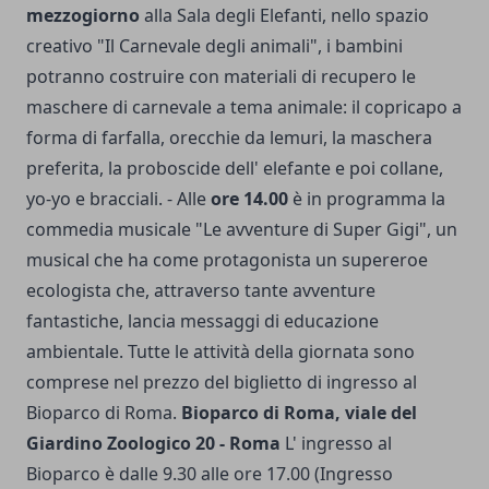
mezzogiorno
alla Sala degli Elefanti, nello spazio
creativo "Il Carnevale degli animali", i bambini
potranno costruire con materiali di recupero le
maschere di carnevale a tema animale: il copricapo a
forma di farfalla, orecchie da lemuri, la maschera
preferita, la proboscide dell' elefante e poi collane,
yo-yo e bracciali. - Alle
ore 14.00
è in programma la
commedia musicale "Le avventure di Super Gigi", un
musical che ha come protagonista un supereroe
ecologista che, attraverso tante avventure
fantastiche, lancia messaggi di educazione
ambientale.
Tutte le attività della giornata sono
comprese nel prezzo del biglietto di ingresso al
Bioparco di Roma.
Bioparco di Roma, viale del
Giardino Zoologico 20 - Roma
L' ingresso al
Bioparco è dalle 9.30 alle ore 17.00 (Ingresso