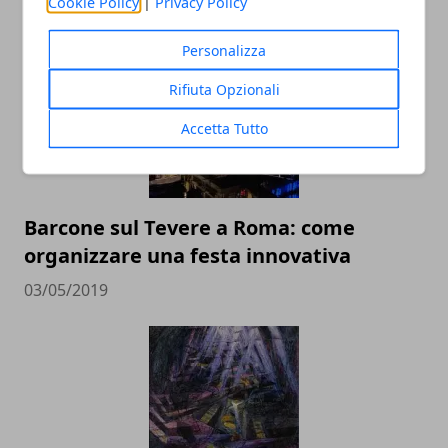
Cookie Policy
|
Privacy Policy
ARTICOLI CORRELATI
Personalizza
Rifiuta Opzionali
Accetta Tutto
Barcone sul Tevere a Roma: come
organizzare una festa innovativa
03/05/2019