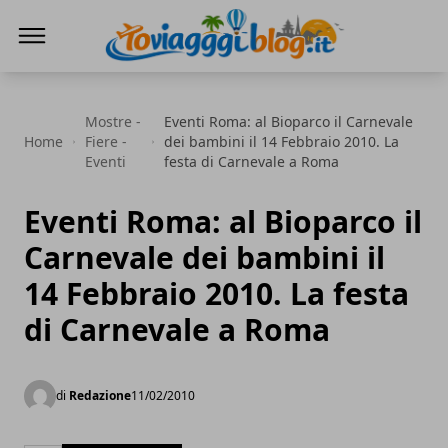
Io Viaggi Blog
Mostre -
Eventi Roma: al Bioparco il Carnevale
Home
Fiere -
dei bambini il 14 Febbraio 2010. La
Eventi
festa di Carnevale a Roma
Eventi Roma: al Bioparco il
Carnevale dei bambini il
14 Febbraio 2010. La festa
di Carnevale a Roma
di
Redazione
11/02/2010