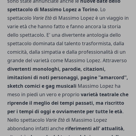
sono state annunciate anche le
nuove date dello
spettacolo di Massimo Lopez a Torino
. Lo
spettacolo
Varie Età
di Massimo Lopez è un viaggio in
varie età che hanno fatto e fanno ancora la storia
dello spettacolo. E' una divertente antologia dello
spettacolo dominata dal talento trasformista, dalla
comicità, dalla simpatia e dalla professionalità di un
grande del varietà come Massimo Lopez. Attraverso
divertenti monologhi, parodie, citazioni,
imitazioni di noti personaggi, pagine ''amarcord'',
sketch comici e gag musicali
Massimo Lopez ha
meso in piedi un vero e proprio
varietà teatrale che
riprende il meglio dei tempi passati, ma riscritto
per i tempi di oggi e ovviamente per tutte le età
.
Nello spettacolo
Varie Età
di Massimo Lopez
abbondano infatti anche
riferimenti all' attualità
,