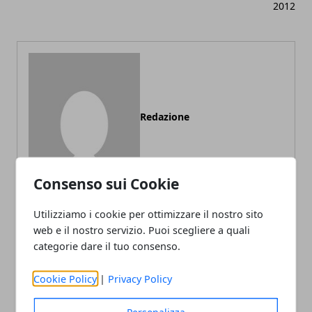
2012
Redazione
Consenso sui Cookie
Utilizziamo i cookie per ottimizzare il nostro sito
web e il nostro servizio. Puoi scegliere a quali
categorie dare il tuo consenso.
ARTICOLI CORRELATI
Cookie Policy
|
Privacy Policy