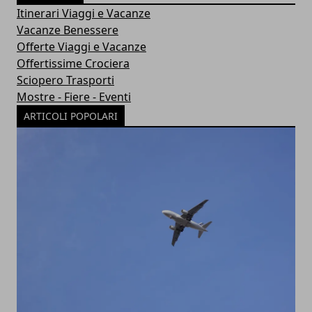
Itinerari Viaggi e Vacanze
Vacanze Benessere
Offerte Viaggi e Vacanze
Offertissime Crociera
Sciopero Trasporti
Mostre - Fiere - Eventi
ARTICOLI POPOLARI