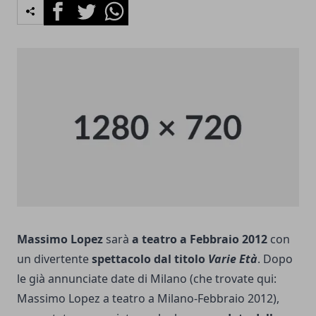
Facebook
Twitter
Whatsapp
Massimo Lopez
sarà
a teatro a Febbraio 2012
con
un divertente
spettacolo dal titolo
Varie Età
. Dopo
le già annunciate date di Milano (che trovate qui:
Massimo Lopez a teatro a Milano-Febbraio 2012
),