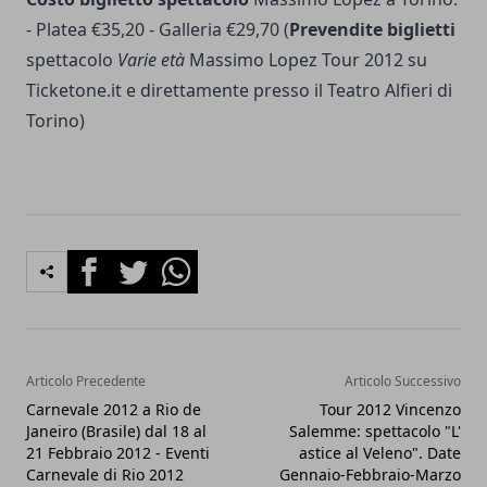
- Platea €35,20 - Galleria €29,70 (
Prevendite biglietti
spettacolo
Varie età
Massimo Lopez Tour 2012 su
Ticketone.it e direttamente presso il Teatro Alfieri di
Torino)
Facebook
Twitter
Whatsapp
Articolo Precedente
Articolo Successivo
Carnevale 2012 a Rio de
Tour 2012 Vincenzo
Janeiro (Brasile) dal 18 al
Salemme: spettacolo "L'
21 Febbraio 2012 - Eventi
astice al Veleno". Date
Carnevale di Rio 2012
Gennaio-Febbraio-Marzo