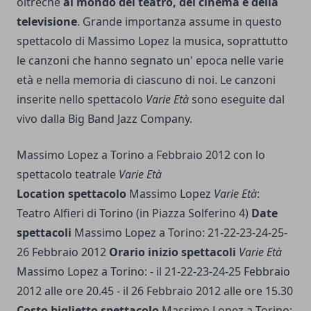
oltrechè
al mondo del teatro, del cinema e della
televisione
.
Grande importanza assume in questo
spettacolo di Massimo Lopez la musica, soprattutto
le canzoni che hanno segnato un' epoca nelle varie
età e nella memoria di ciascuno di noi. Le canzoni
inserite nello spettacolo
Varie Età
sono eseguite dal
vivo dalla Big Band Jazz Company.
Massimo Lopez a Torino a Febbraio 2012 con lo
spettacolo teatrale
Varie Età
Location spettacolo
Massimo Lopez
Varie Età
:
Teatro Alfieri di Torino (in Piazza Solferino 4)
Date
spettacoli
Massimo Lopez a Torino: 21-22-23-24-25-
26 Febbraio 2012
Orario inizio spettacoli
Varie Età
Massimo Lopez a Torino: - il 21-22-23-24-25 Febbraio
2012 alle ore 20.45 - il 26 Febbraio 2012 alle ore 15.30
Costo biglietto spettacolo
Massimo Lopez a Torino: