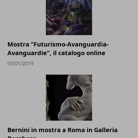
Mostra "Futurismo-Avanguardia-
Avanguardie", il catalogo online
03/01/2019
Bernini in mostra a Roma in Galleria