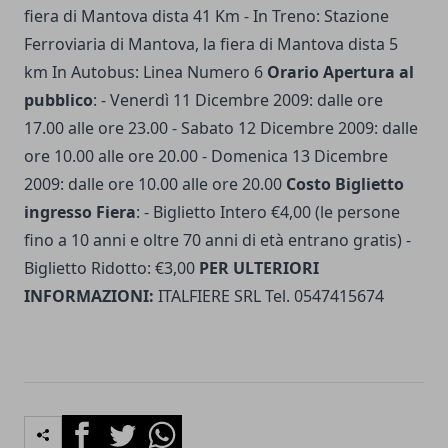
fiera di Mantova dista 41 Km - In Treno: Stazione
Ferroviaria di Mantova, la fiera di Mantova dista 5
km In Autobus: Linea Numero 6
Orario Apertura al
pubblico
: - Venerdì 11 Dicembre 2009: dalle ore
17.00 alle ore 23.00 - Sabato 12 Dicembre 2009: dalle
ore 10.00 alle ore 20.00 - Domenica 13 Dicembre
2009: dalle ore 10.00 alle ore 20.00
Costo Biglietto
ingresso Fiera
: - Biglietto Intero €4,00 (le persone
fino a 10 anni e oltre 70 anni di età entrano gratis) -
Biglietto Ridotto: €3,00
PER ULTERIORI
INFORMAZIONI:
ITALFIERE SRL Tel. 0547415674
Facebook
Twitter
Whatsapp