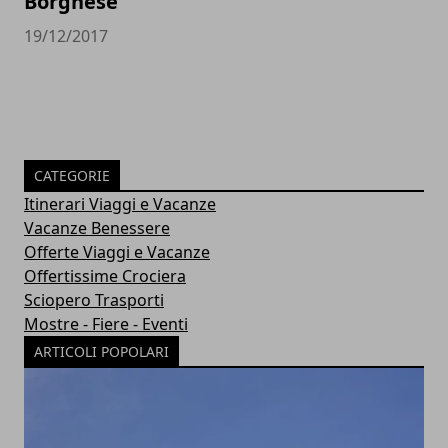
Borghese
19/12/2017
CATEGORIE
Itinerari Viaggi e Vacanze
Vacanze Benessere
Offerte Viaggi e Vacanze
Offertissime Crociera
Sciopero Trasporti
Mostre - Fiere - Eventi
ARTICOLI POPOLARI