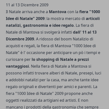
Il Natale arriva anche a
Mantova
con la
fiera "1000
Idee di Natale" 2009
: la mostra mercato di
articoli
natalizi, gastronomia e idee regalo
. La fiera di
Natale di Mantova si svolgerà infatti
dall' 11 al 13
Dicembre 2009
. A ridosso del boom Natalizio di
acquisti e regali, la fiera di Mantova "1000 Idee di
Natale" è l' occasione per anticipare un pò i tempi e
curiosare per
lo shopping di Natale a prezzi
vantaggiosi
. Nella fiera di Natale a Mantova si
possono infatti trovare alberi di Natale, presepi, luci
e addobbi natalizi per la casa, ma anche tante idee
regalo originali e divertenti per amici e parenti. La
fiera "1000 Idee di Natale" 2009 propone anche
oggetti realizzati da artigiani ed artisti. E non
mancano i prodotti della gastronomia che sempre