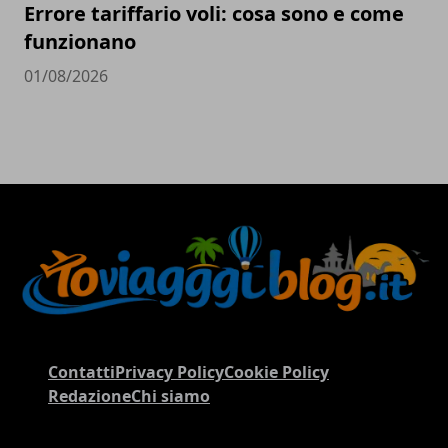
Errore tariffario voli: cosa sono e come
funzionano
01/08/2026
Contatti
Privacy Policy
Cookie Policy
Redazione
Chi siamo