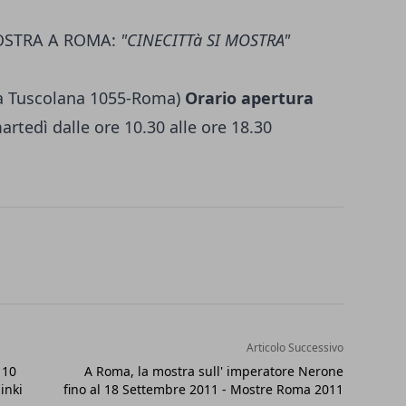
MOSTRA A ROMA:
"CINECITTà SI MOSTRA"
Via Tuscolana 1055-Roma)
Orario apertura
 martedì dalle ore 10.30 alle ore 18.30
Articolo Successivo
 10
A Roma, la mostra sull' imperatore Nerone
inki
fino al 18 Settembre 2011 - Mostre Roma 2011