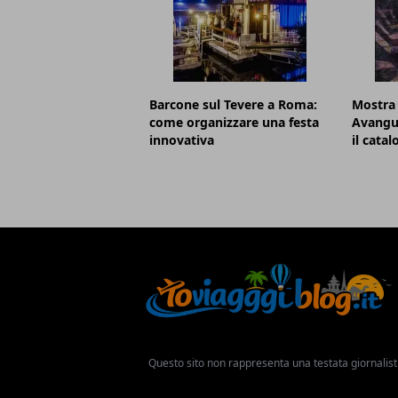
Barcone sul Tevere a Roma:
Mostra
come organizzare una festa
Avangu
innovativa
il cata
Questo sito non rappresenta una testata giornalist