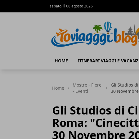
sabato, il 08 agosto 2026
Io Viaggi Blog
HOME
ITINERARI VIAGGI E VACANZ
Mostre - Fiere
Gli Studios di
Home
- Eventi
30 Novembre
Gli Studios di C
Roma: "Cinecitt
30 Novembre 20