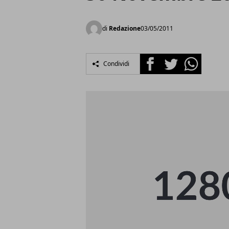
di
Redazione
03/05/2011
Facebook
Twitter
Whatsapp
Condividi