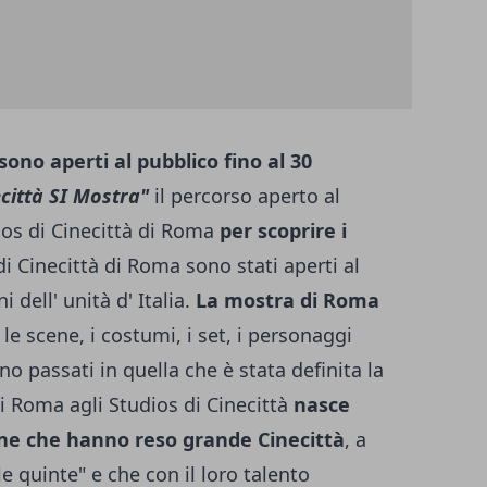
sono aperti al pubblico fino al 30
città SI Mostra"
il percorso aperto al
dios di Cinecittà di Roma
per scoprire i
 di Cinecittà di Roma sono stati aperti al
 dell' unità d' Italia.
La mostra di Roma
: le scene, i costumi, i set, i personaggi
ono passati in quella che è stata definita la
i Roma agli Studios di Cinecittà
nasce
ne che hanno reso grande Cinecittà
, a
le quinte" e che con il loro talento