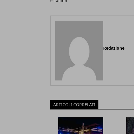
e Tallinn
Redazione
ARTICOLI CORRELATI