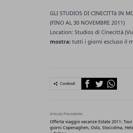
GLI STUDIOS DI CINECITTà IN 
(FINO AL 30 NOVEMBRE 2011)
Location: Studios di Cinecittà (
mostra:
tutti i giorni escluso il
Facebook
Twitter
Whatsapp
Condividi
Articolo Precedente
Offerta viaggio vacanze Estate 2011: Tour
giorni Copenaghen, Oslo, Stoccolma, Hels