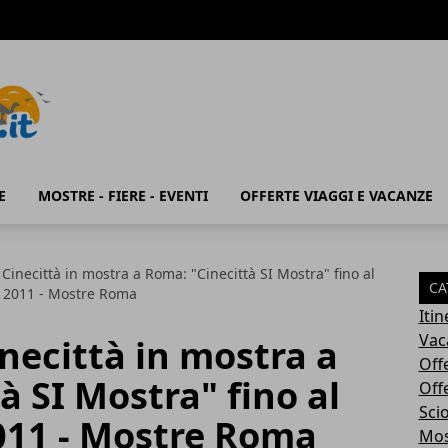
E
MOSTRE - FIERE - EVENTI
OFFERTE VIAGGI E VACANZE
 Cinecittà in mostra a Roma: "Cinecittà SI Mostra" fino al
CA
 2011 - Mostre Roma
Iti
Vac
inecittà in mostra a
Off
à SI Mostra" fino al
Off
Sci
11 - Mostre Roma
Most