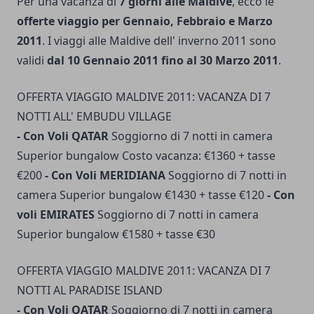
Per una vacanza di
7 giorni alle Maldive
, ecco le
offerte viaggio per Gennaio, Febbraio e Marzo
2011
. I viaggi alle Maldive dell' inverno 2011 sono
validi
dal 10 Gennaio 2011 fino al 30 Marzo 2011
.
OFFERTA VIAGGIO MALDIVE 2011: VACANZA DI 7
NOTTI ALL' EMBUDU VILLAGE
- Con Voli QATAR
Soggiorno di 7 notti in camera
Superior bungalow Costo vacanza: €1360 + tasse
€200
- Con Voli MERIDIANA
Soggiorno di 7 notti in
camera Superior bungalow €1430 + tasse €120
- Con
voli EMIRATES
Soggiorno di 7 notti in camera
Superior bungalow €1580 + tasse €30
OFFERTA VIAGGIO MALDIVE 2011: VACANZA DI 7
NOTTI AL PARADISE ISLAND
- Con Voli QATAR
Soggiorno di 7 notti in camera