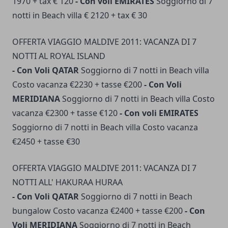
1970 + tax € 120
- Con voli EMIRATES
Soggiorno di 7
notti in Beach villa € 2120 + tax € 30
OFFERTA VIAGGIO MALDIVE 2011: VACANZA DI 7
NOTTI AL ROYAL ISLAND
- Con Voli QATAR
Soggiorno di 7 notti in Beach villa
Costo vacanza €2230 + tasse €200
- Con Voli
MERIDIANA
Soggiorno di 7 notti in Beach villa Costo
vacanza €2300 + tasse €120
- Con voli EMIRATES
Soggiorno di 7 notti in Beach villa Costo vacanza
€2450 + tasse €30
OFFERTA VIAGGIO MALDIVE 2011: VACANZA DI 7
NOTTI ALL' HAKURAA HURAA
- Con Voli QATAR
Soggiorno di 7 notti in Beach
bungalow Costo vacanza €2400 + tasse €200
- Con
Voli MERIDIANA
Soggiorno di 7 notti in Beach