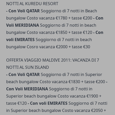
NOTTI AL KUREDU RESORT
- Con Voli QATAR
Soggiorno di 7 notti in Beach
bungalow Costo vacanza €1780 + tasse €200
- Con
Voli MERIDIANA
Soggiorno di 7 notti in beach
bungalow Costo vacanza €1850 + tasse €120
- Con
voli EMIRATES
Soggiorno di 7 notti in beach
bungalow Cosro vacanza €2000 + tasse €30
OFFERTA VIAGGIO MALDIVE 2011: VACANZA DI 7
NOTTI AL SUN ISLAND
- Con Voli QATAR
Soggiorno di 7 notti in Superior
beach bungalow Costo vacanza €1830 + tasse €200
-
Con Voli MERIDIANA
Soggiorno di 7 notti in
Superior beach bungalow Costo vacanza €1900 +
tasse €120
- Con voli EMIRATES
Soggiorno di 7 notti
in Superior beach bungalow Costo vacanza €2050 +