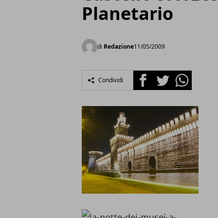
Planetario
di
Redazione
11/05/2009
Facebook
Twitter
Whatsapp
Condividi