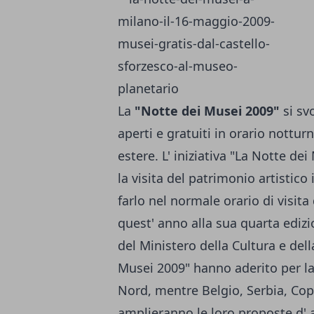
La
"Notte dei Musei 2009"
si sv
aperti e gratuiti in orario notturno
estere. L' iniziativa "La Notte de
la visita del patrimonio artistico 
farlo nel normale orario di visit
quest' anno alla sua quarta edizio
del Ministero della Cultura e del
Musei 2009" hanno aderito per la
Nord, mentre Belgio, Serbia, Co
amplieranno le loro proposte d' a