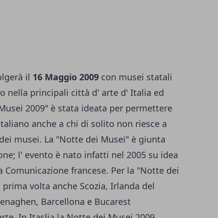
olgerà il
16 Maggio 2009
con musei statali
 nella principali città d' arte d' Italia ed
i Musei 2009" è stata ideata per permettere
italiano anche a chi di solito non riesce a
a dei musei. La "Notte dei Musei" è giunta
ne; l' evento è nato infatti nel 2005 su idea
la Comunicazione francese. Per la "Notte dei
 prima volta anche Scozia, Irlanda del
penaghen, Barcellona e Bucarest
rte. In Itaslia la Notte dei Musei 2009