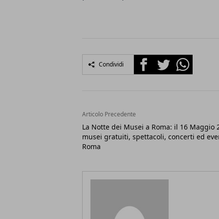
Facebook
Twitter
Whatsapp
Condividi
Articolo Precedente
La Notte dei Musei a Roma: il 16 Maggio 
musei gratuiti, spettacoli, concerti ed eve
Roma