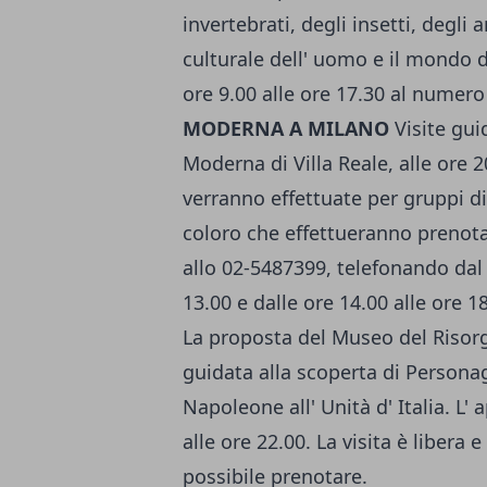
invertebrati, degli insetti, degli a
culturale dell' uomo e il mondo d
ore 9.00 alle ore 17.30 al numer
MODERNA A MILANO
Visite guid
Moderna di Villa Reale, alle ore 20
verranno effettuate per gruppi 
coloro che effettueranno prenota
allo 02-5487399, telefonando dal l
13.00 e dalle ore 14.00 alle ore 1
La proposta del Museo del Risor
guidata alla scoperta di Person
Napoleone all' Unità d' Italia. L'
alle ore 22.00. La visita è libera
possibile prenotare.