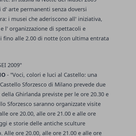
ni d' arte permanenti senza doversi
a: i musei che aderiscono all' iniziativa,
a e l' organizzazione di spettacoli e
 fino alle 2.00 di notte (con ultima entrata
EI 2009"
NO
- "Voci, colori e luci al Castello: una
l Castello Sforzesco di Milano prevede due
 della Ghirlanda previste per le ore 20.30 e
llo Sforzesco saranno organizzate visite
lle ore 20.00, alle ore 21.00 e alle ore
gi e storie delle antiche sculture
 Alle ore 20.00, alle ore 21.00 e alle ore