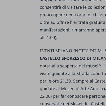
consentirà di visitare le collezio
preoccupare degli orari di chiusur
oltre ad offrire l' entrata gratuit
manifestazioni, rimarranno aperti
all' 1.00).
EVENTI MILANO "NOTTE DEI MUS
CASTELLO SFORZESCO DI MILA
notte alla scoperta dei musei": i
visite guidate alla Strada coperta
per le ore 21.30. Sempre al Caste
guidate al Museo d' Arte Antica (a
22.00) per far conoscere personag
conservate nei Musei del Castello.