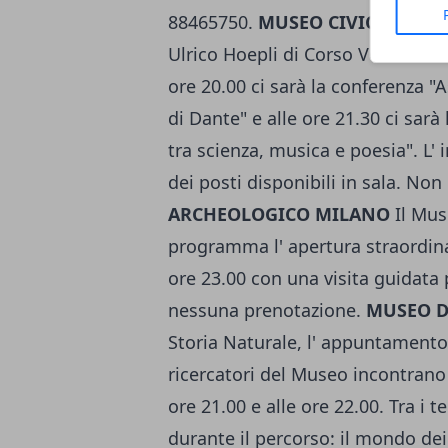
88465750.
MUSEO CIVICO PLAN
Ulrico Hoepli di Corso Venezia 5
ore 20.00 ci sarà la conferenza "
di Dante" e alle ore 21.30 ci sarà
tra scienza, musica e poesia". L' 
dei posti disponibili in sala. No
ARCHEOLOGICO MILANO
Il Mus
programma l' apertura straordinar
ore 23.00 con una visita guidata p
nessuna prenotazione.
MUSEO D
Storia Naturale, l' appuntamento 
ricercatori del Museo incontrano i
ore 21.00 e alle ore 22.00. Tra i 
durante il percorso: il mondo dei 