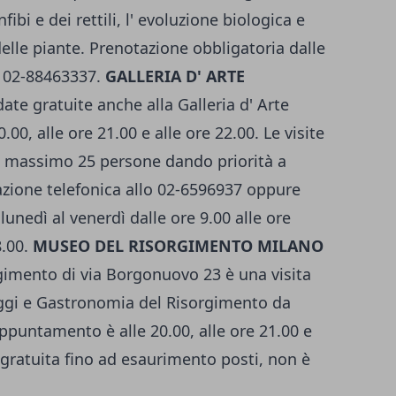
nfibi e dei rettili, l' evoluzione biologica e
elle piante. Prenotazione obbligatoria dalle
o 02-88463337.
GALLERIA D' ARTE
ate gratuite anche alla Galleria d' Arte
.00, alle ore 21.00 e alle ore 22.00. Le visite
di massimo 25 persone dando priorità a
zione telefonica allo 02-6596937 oppure
unedì al venerdì dalle ore 9.00 alle ore
8.00.
MUSEO DEL RISORGIMENTO MILANO
gimento di via Borgonuovo 23 è una visita
aggi e Gastronomia del Risorgimento da
 appuntamento è alle 20.00, alle ore 21.00 e
 e gratuita fino ad esaurimento posti, non è