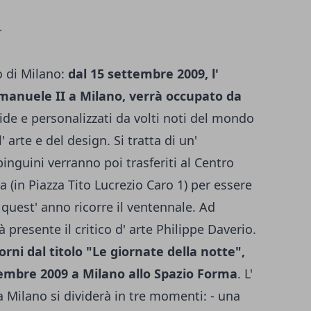
o di Milano:
dal 15 settembre 2009, l'
Emanuele II a Milano, verrà occupato da
lide e personalizzati da volti noti del mondo
 arte e del design. Si tratta di un'
pinguini verranno poi trasferiti al Centro
a (in Piazza Tito Lucrezio Caro 1) per essere
 quest' anno ricorre il ventennale. Ad
 presente il critico d' arte Philippe Daverio.
iorni dal titolo "Le giornate della notte",
embre 2009 a Milano allo Spazio Forma
. L'
a Milano si dividerà in tre momenti: - una