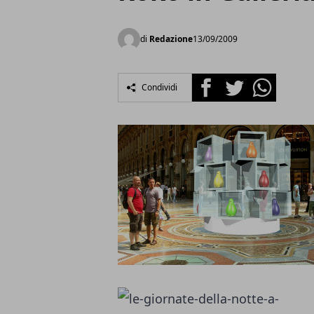
di
Redazione
13/09/2009
Facebook
Twitter
Whatsapp
Condividi