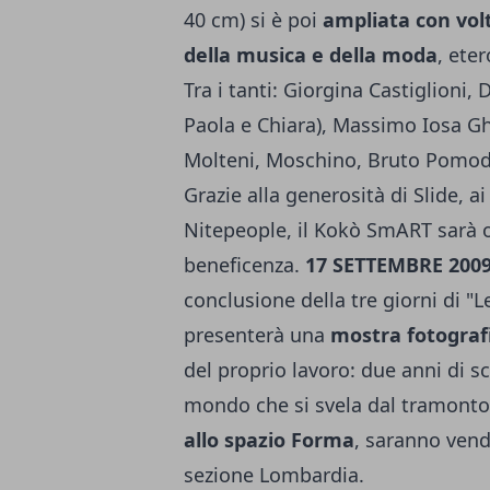
40 cm) si è poi
ampliata con volt
della musica e della moda
, ete
Tra i tanti: Giorgina Castiglioni,
Paola e Chiara), Massimo Iosa Gh
Molteni, Moschino, Bruto Pomodo
Grazie alla generosità di Slide, a
Nitepeople, il Kokò SmART sarà o
beneficenza.
17 SETTEMBRE 200
conclusione della tre giorni di "
presenterà una
mostra fotografi
del proprio lavoro: due anni di sc
mondo che si svela dal tramonto 
allo spazio Forma
, saranno vend
sezione Lombardia.