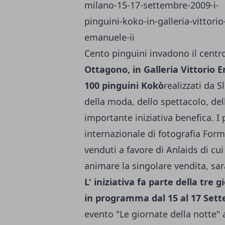
Cento pinguini invadono il centr
Ottagono, in Galleria Vittorio 
100 pinguini Kokò
realizzati da S
della moda, dello spettacolo, dell'
importante iniziativa benefica. I 
internazionale di fotografia Form
venduti a favore di Anlaids di cui
animare la singolare vendita, sarà
L' iniziativa fa parte della tre g
in programma dal 15 al 17 Sett
evento "Le giornate della notte" 