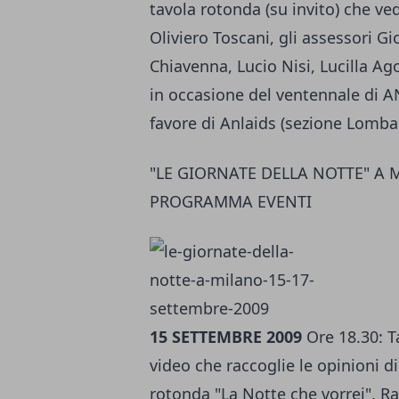
tavola rotonda (su invito) che ved
Oliviero Toscani, gli assessori G
Chiavenna, Lucio Nisi, Lucilla Ag
in occasione del ventennale di 
favore di Anlaids (sezione Lombar
"LE GIORNATE DELLA NOTTE" A 
PROGRAMMA EVENTI
15 SETTEMBRE 2009
Ore 18.30: T
video che raccoglie le opinioni di 
rotonda "La Notte che vorrei". Ra