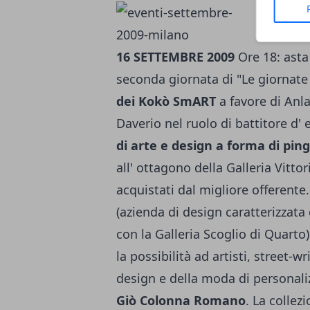
16 SETTEMBRE 2009
Ore 18: asta
seconda giornata di "Le giornate 
dei Kokò SmART
a favore di Anl
Daverio nel ruolo di battitore d'
di arte e design a forma di pin
all' ottagono della Galleria Vitt
acquistati dal migliore offerente
(azienda di design caratterizzata d
con la Galleria Scoglio di Quarto
la possibilità ad artisti, street-
design e della moda di personal
Giò Colonna Romano
. La collezi