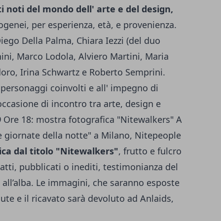
i noti del mondo dell' arte e del design,
rogenei, per esperienza, età, e provenienza.
 Diego Della Palma, Chiara Iezzi (del duo
ini, Marco Lodola, Alviero Martini, Maria
ro, Irina Schwartz e Roberto Semprini.
i personaggi coinvolti e all' impegno di
ccasione di incontro tra arte, design e
9
Ore 18: mostra fotografica "Nitewalkers" A
Le giornate della notte" a Milano, Nitepeople
ca dal titolo "Nitewalkers"
, frutto e fulcro
atti, pubblicati o inediti, testimonianza del
all’alba. Le immagini, che saranno esposte
ute e il ricavato sarà devoluto ad Anlaids,