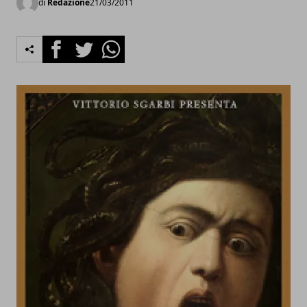
di
Redazione
21/03/2011
Facebook
Twitter
Whatsapp