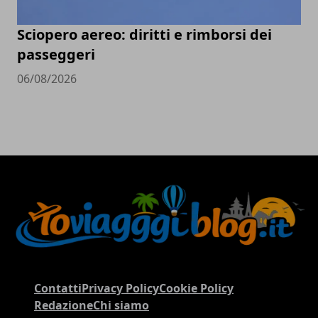
Sciopero aereo: diritti e rimborsi dei
passeggeri
06/08/2026
Contatti
Privacy Policy
Cookie Policy
Redazione
Chi siamo