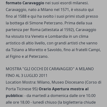
formato Caravaggio
nei suoi esordi milanesi.
Caravaggio, nato a Milano nel 1571, è vissuto qui
fino al 1588 e qui ha svolto i suoi primi studi presso
la bottega di Simone Peterzano. Prima della sua
partenza per Roma (attestata al 1592), Caravaggio
ha vissuto tra Veneto e Lombardia in un clima
artistico di altio livello, con grandi artisti che vanno
da Tiziano a Moretto e Savoldo, fino ai fratelli Campi,
al Figino e al Peterzano.
MOSTRA "GLI OCCHI DI CARAVAGGIO" A MILANO
FINO AL 3 LUGLIO 2011
Location Mostra: Milano, Museo Diocesano (Corso di
Porta Ticinese 95)
Orario Apertura mostra al
pubblico:
- da martedì a domenica dalle ore 10.00
alle ore 18.00 - lunedì chiuso (la biglietteria chiude