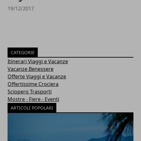
19/12/2017
CATEGORIE
Itinerari Viaggi e Vacanze
Vacanze Benessere
Offerte Viaggi e Vacanze
Offertissime Crociera
Sciopero Trasporti
Mostre - Fiere - Eventi
ARTICOLI POPOLARI