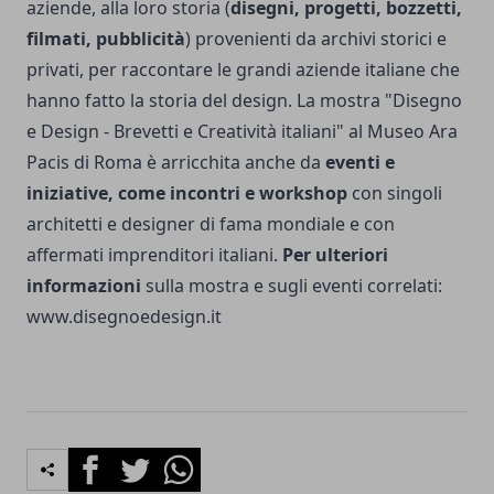
aziende, alla loro storia (
disegni, progetti, bozzetti,
filmati, pubblicità
) provenienti da archivi storici e
privati, per raccontare le grandi aziende italiane che
hanno fatto la storia del design.
La mostra "Disegno
e Design - Brevetti e Creatività italiani" al Museo Ara
Pacis di Roma è arricchita anche da
eventi e
iniziative, come incontri e workshop
con singoli
architetti e designer di fama mondiale e con
affermati imprenditori italiani.
Per ulteriori
informazioni
sulla mostra e sugli eventi correlati:
www.disegnoedesign.it
Facebook
Twitter
Whatsapp