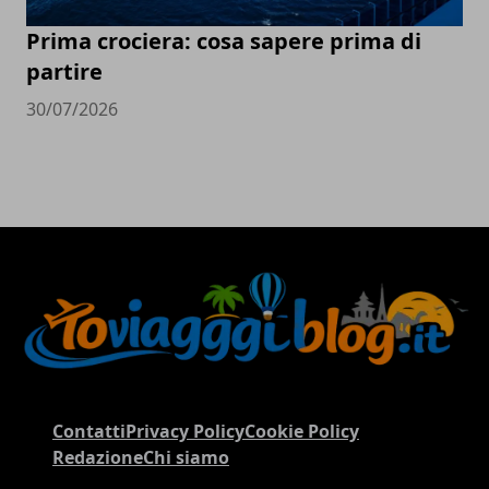
Prima crociera: cosa sapere prima di
partire
30/07/2026
Contatti
Privacy Policy
Cookie Policy
Redazione
Chi siamo