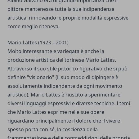
Albino Galvano era di grande importanza che il
pittore mantenesse tutta la sua indipendenza
artistica, rinnovando le proprie modalità espressive
come meglio riteneva.
Mario Lattes (1923 – 2001)
Molto interessante e variegata è anche la
produzione artistica del torinese Mario Lattes.
Attraverso il suo stile pittorico figurativo che si può
definire "visionario" (il suo modo di dipingere è
assolutamente indipendente da ogni movimento
artistico), Mario Lattes è riuscito a sperimentare
diversi linguaggi espressivi e diverse tecniche. I temi
che Mario Lattes esprime nelle sue opere
riguardano principalmente il dolore che il vivere
spesso porta con sé, la coscienza della
frammentazione e delle contraddizioni della propria