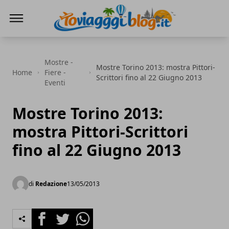
Io Viaggi Blog
Mostre -
Mostre Torino 2013: mostra Pittori-
Home
Fiere -
Scrittori fino al 22 Giugno 2013
Eventi
Mostre Torino 2013:
mostra Pittori-Scrittori
fino al 22 Giugno 2013
di
Redazione
13/05/2013
Facebook
Twitter
Whatsapp