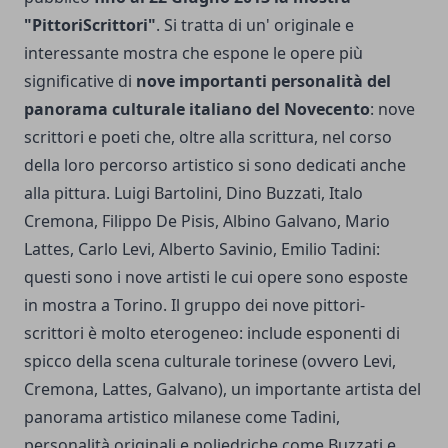
"PittoriScrittori"
. Si tratta di un' originale e
interessante mostra che espone le opere più
significative di
nove importanti personalità del
panorama culturale italiano del Novecento
: nove
scrittori e poeti che, oltre alla scrittura, nel corso
della loro percorso artistico si sono dedicati anche
alla pittura. Luigi Bartolini, Dino Buzzati, Italo
Cremona, Filippo De Pisis, Albino Galvano, Mario
Lattes, Carlo Levi, Alberto Savinio, Emilio Tadini:
questi sono i nove artisti le cui opere sono esposte
in mostra a Torino. Il gruppo dei nove pittori-
scrittori è molto eterogeneo: include esponenti di
spicco della scena culturale torinese (ovvero Levi,
Cremona, Lattes, Galvano), un importante artista del
panorama artistico milanese come Tadini,
personalità originali e poliedriche come Buzzati e