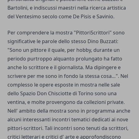
Bartolini, e indiscussi maestri nella ricerca artistica
del Ventesimo secolo come De Pisis e Savinio.
Per comprendere la mostra "PittoriScrittori" sono
significative le parole dello stesso Dino Buzzati:
"Sono un pittore il quale, per hobby, durante un
periodo purtroppo alquanto prolungato ha fatto
anche lo scrittore e il giornalista. Ma dipingere e
scrivere per me sono in fondo la stessa cosa…". Nel
complesso le opere esposte in mostra nelle sale
dello Spazio Don Chisciotte di Torino sono una
ventina, e molte provengono da collezioni private.
Nell' ambito della mostra sono in programma anche
alcuni interessanti incontri tematici dedicati ai nove
pittori-scrittori. Tali incontri sono tenuti da scrittori,
critici letterari e critici d' arte e approfondiscono