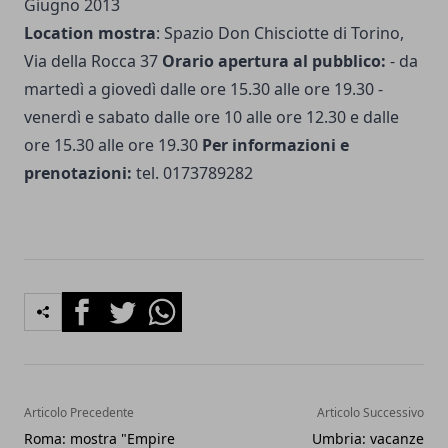
Giugno 2013
Location mostra
: Spazio Don Chisciotte di Torino,
Via della Rocca 37
Orario apertura al pubblico:
- da
martedì a giovedì dalle ore 15.30 alle ore 19.30 -
venerdì e sabato dalle ore 10 alle ore 12.30 e dalle
ore 15.30 alle ore 19.30
Per informazioni e
prenotazioni:
tel. 0173789282
Facebook
Twitter
Whatsapp
Articolo Precedente
Articolo Successivo
Roma: mostra "Empire
Umbria: vacanze