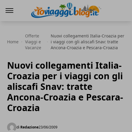
Io Viaggi Blog
Offerte
Nuovi collegamenti Italia-Croazia per
Home
Viaggi e
i viaggi con gli aliscafi Snav: tratte
Vacanze
Ancona-Croazia e Pescara-Croazia
Nuovi collegamenti Italia-
Croazia per i viaggi con gli
aliscafi Snav: tratte
Ancona-Croazia e Pescara-
Croazia
di
Redazione
23/06/2009