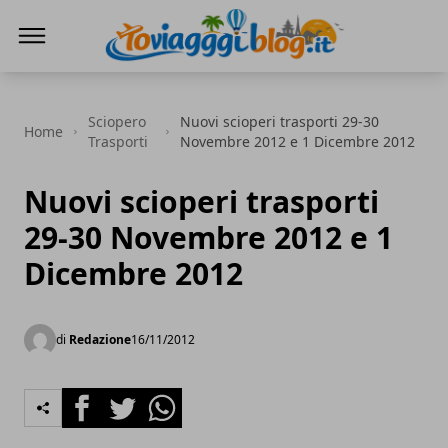
Io Viaggi Blog
Sciopero
Nuovi scioperi trasporti 29-30
Home
Trasporti
Novembre 2012 e 1 Dicembre 2012
Nuovi scioperi trasporti
29-30 Novembre 2012 e 1
Dicembre 2012
di
Redazione
16/11/2012
Facebook
Twitter
Whatsapp