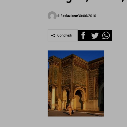
di
Redazione
30/06/2010
Facebook
Twitter
Whatsapp
Condividi