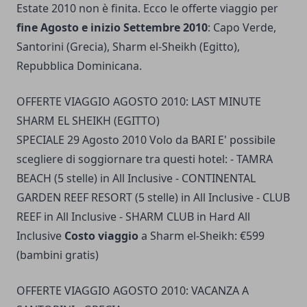
Estate 2010 non è finita. Ecco le offerte viaggio per
fine Agosto e inizio Settembre 2010
: Capo Verde,
Santorini (Grecia), Sharm el-Sheikh (Egitto),
Repubblica Dominicana.
OFFERTE VIAGGIO AGOSTO 2010: LAST MINUTE
SHARM‏ EL SHEIKH (EGITTO)
SPECIALE 29 Agosto 2010 Volo da BARI E' possibile
scegliere di soggiornare tra questi hotel: - TAMRA
BEACH (5 stelle) in All Inclusive - CONTINENTAL
GARDEN REEF RESORT (5 stelle) in All Inclusive - CLUB
REEF in All Inclusive - SHARM CLUB in Hard All
Inclusive
Costo viaggio
a Sharm el-Sheikh: €599
(bambini gratis)
OFFERTE VIAGGIO AGOSTO 2010: VACANZA A