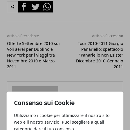
Facebook
Twitter
Whatsapp
Articolo Precedente
Articolo Successivo
Offerte Settembre 2010 sui
Tour 2010-2011 Giorgio
Voli aerei per Dublino e
Panariello: spettacolo
New York per i viaggi tra
"Panariello non Esiste"
Novembre 2010 e Marzo
Dicembre 2010-Gennaio
2011
2011
Consenso sui Cookie
Redazione
Utilizziamo i cookie per ottimizzare il nostro sito
web e il nostro servizio. Puoi scegliere a quali
categorie dare il tuo consenso.