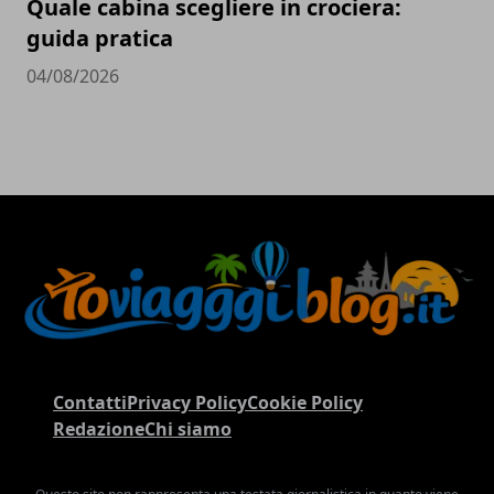
Quale cabina scegliere in crociera:
guida pratica
04/08/2026
Contatti
Privacy Policy
Cookie Policy
Redazione
Chi siamo