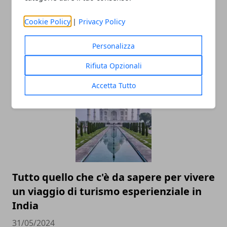
Cookie Policy
|
Privacy Policy
Personalizza
Rifiuta Opzionali
ARTICOLI CORRELATI
Accetta Tutto
Tutto quello che c'è da sapere per vivere
un viaggio di turismo esperienziale in
India
31/05/2024