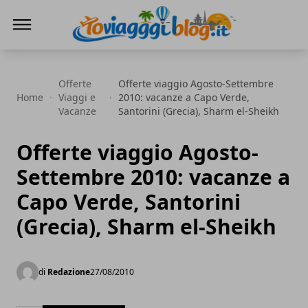
Io Viaggi Blog
Offerte
Offerte viaggio Agosto-Settembre
Home
Viaggi e
2010: vacanze a Capo Verde,
Vacanze
Santorini (Grecia), Sharm el-Sheikh
Offerte viaggio Agosto-
Settembre 2010: vacanze a
Capo Verde, Santorini
(Grecia), Sharm el-Sheikh
di
Redazione
27/08/2010