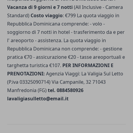
Vacanza di 9 giorni e 7 notti
(All Inclusive - Camera
Standard)
Costo viaggio
: €799 La quota viaggio in
Repubblica Dominicana comprende: - volo -
soggiorno di 7 notti in hotel - trasferimento da e per
l' areoporto - assistenza. La quota viaggio in
Repubblica Dominicana non comprende: - gestione
pratica €70 - assicurazione €20 - tasse areoportuali e
targhetta turistica €107.
PER INFORMAZIONI E
PRENOTAZIONI:
Agenzia Viaggi: La Valigia Sul Letto
(P.iva 03325090714) Via Campanile, 32 71043
Manfredonia (FG)
tel. 0884580926
lavaligiasulletto@email.it