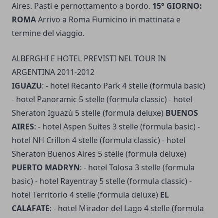
Aires. Pasti e pernottamento a bordo.
15° GIORNO:
ROMA
Arrivo a Roma Fiumicino in mattinata e
termine del viaggio.
ALBERGHI E HOTEL PREVISTI NEL TOUR IN
ARGENTINA 2011-2012
IGUAZU
: - hotel Recanto Park 4 stelle (formula basic)
- hotel Panoramic 5 stelle (formula classic) - hotel
Sheraton Iguazù 5 stelle (formula deluxe)
BUENOS
AIRES
: - hotel Aspen Suites 3 stelle (formula basic) -
hotel NH Crillon 4 stelle (formula classic) - hotel
Sheraton Buenos Aires 5 stelle (formula deluxe)
PUERTO MADRYN
: - hotel Tolosa 3 stelle (formula
basic) - hotel Rayentray 5 stelle (formula classic) -
hotel Territorio 4 stelle (formula deluxe)
EL
CALAFATE
: - hotel Mirador del Lago 4 stelle (formula