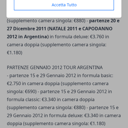
(NATALE 2011 e CAPODANNO 2012 in Argentina)
in
Accetta Tutto
formula classic: €3.370 in camera doppia
(supplemento camera singola: €880) -
partenze 20 e
27 Dicembre 2011 (NATALE 2011 e CAPODANNO
2012 in Argentina)
in formula deluxe: €3.760 in
camera doppia (supplemento camera singola:
€1.180)
PARTENZE GENNAIO 2012 TOUR ARGENTINA
- partenze 15 e 29 Gennaio 2012 in formula basic:
€2.750 in camera doppia (supplemento camera
singola: €690) - partenze 15 e 29 Gennaio 2012 in
formula classic: €3.340 in camera doppia
(supplemento camera singola: €880) - partenze 15 e
29 Gennaio 2012 in formula deluxe: €3.340 in camera
doppia (supplemento camera singola: €1.180)