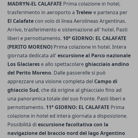
MADRYN-EL CALAFATE
Prima colazione in hotel,
trasferimento in aeroporto a
Trelew
e partenza per
El Calafate
con volo di linea Aerolineas Argentinas.
Arrivo, trasferimento e sistemazione all' hotel. Pasti
liberi e pernottamento.
10° GIORNO: EL CALAFATE
(PERITO MORENO)
Prima colazione in hotel. Intera
giornata dedicata all'
escursione al Parco nazionale
Los Glaciares
e allo spettacolare
ghiacciaio andino
del Perito Moreno
. Dalle passerelle si può
apprezzare una visione completa del
Campo di
ghiaccio Sud
, che dà origine al ghiacciaio fino ad
una panoramica totale del suo fronte. Pasti liberi e
pernottamento.
11° GIORNO: EL CALAFATE
Prima
colazione in hotel ed intera giornata a disposizione.
Possibilità di
escursione facoltativa con la
navigazione del braccio nord del lago Argentino