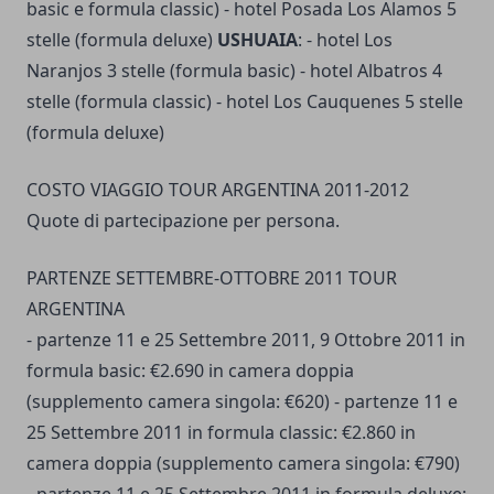
basic e formula classic) - hotel Posada Los Alamos 5
stelle (formula deluxe)
USHUAIA
: - hotel Los
Naranjos 3 stelle (formula basic) - hotel Albatros 4
stelle (formula classic) - hotel Los Cauquenes 5 stelle
(formula deluxe)
COSTO VIAGGIO TOUR ARGENTINA 2011-2012
Quote di partecipazione per persona.
PARTENZE SETTEMBRE-OTTOBRE 2011 TOUR
ARGENTINA
- partenze 11 e 25 Settembre 2011, 9 Ottobre 2011 in
formula basic: €2.690 in camera doppia
(supplemento camera singola: €620) - partenze 11 e
25 Settembre 2011 in formula classic: €2.860 in
camera doppia (supplemento camera singola: €790)
- partenze 11 e 25 Settembre 2011 in formula deluxe: