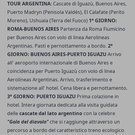
TOUR ARGENTINA
: Cascate di Iguazù, Buenos Aires,
Puerto Madryn (Penisola Valdés), El Calafate (Perito
Moreno), Ushuaia (Terra del Fuoco)
1° GIORNO:
ROMA-BUENOS AIRES
Partenza da Roma Fiumicino
per Buenos Aires con volo di linea Aerolineas
Argentinas. Pasti e pernottamento a bordo.
2°
GIORNO: BUENOS AIRES-PUERTO IGUAZU
Arrivo
all' aeroporto internazionale di Buenos Aires e
coincidenza per Puerto Iguazù con volo di linea
Aerolineas Argentinas. Arrivo, trasferimento e
sistemazione all' hotel. Cena libera e pernottamento.
3° GIORNO: PUERTO IGUAZU
Prima colazione in
hotel. Intera giornata dedicata alla visita guidata
delle
cascate dal lato argentino
con la celebre
"Gola del diavolo"
che si raggiunge attraverso un
percorso a bordo del caratteristico treno ecologico