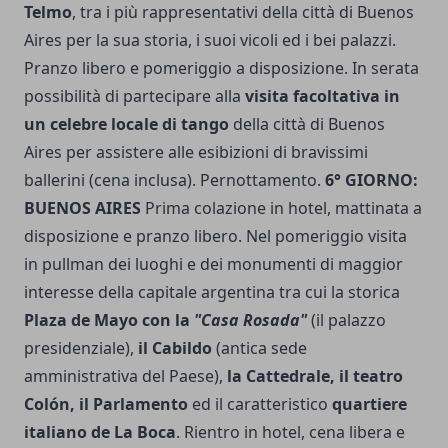
Telmo
, tra i più rappresentativi della città di Buenos
Aires per la sua storia, i suoi vicoli ed i bei palazzi.
Pranzo libero e pomeriggio a disposizione. In serata
possibilità di partecipare alla
visita facoltativa in
un celebre locale di tango
della città di Buenos
Aires per assistere alle esibizioni di bravissimi
ballerini (cena inclusa). Pernottamento.
6° GIORNO:
BUENOS AIRES
Prima colazione in hotel, mattinata a
disposizione e pranzo libero. Nel pomeriggio visita
in pullman dei luoghi e dei monumenti di maggior
interesse della capitale argentina tra cui la storica
Plaza de Mayo con la
"Casa Rosada"
(il palazzo
presidenziale),
il Cabildo
(antica sede
amministrativa del Paese),
la Cattedrale, il teatro
Colón, il Parlamento
ed il caratteristico
quartiere
italiano de La Boca
. Rientro in hotel, cena libera e