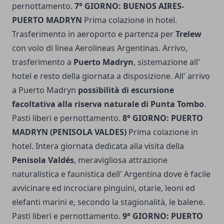
pernottamento.
7° GIORNO: BUENOS AIRES-
PUERTO MADRYN
Prima colazione in hotel.
Trasferimento in aeroporto e partenza per
Trelew
con volo di linea Aerolineas Argentinas. Arrivo,
trasferimento a
Puerto Madryn
, sistemazione all'
hotel e resto della giornata a disposizione. All' arrivo
a Puerto Madryn
possibilità di escursione
facoltativa alla riserva naturale di Punta Tombo
.
Pasti liberi e pernottamento.
8° GIORNO: PUERTO
MADRYN (PENISOLA VALDES)
Prima colazione in
hotel. Intera giornata dedicata alla visita della
Penisola Valdés
, meravigliosa attrazione
naturalistica e faunistica dell' Argentina dove è facile
avvicinare ed incrociare pinguini, otarie, leoni ed
elefanti marini e, secondo la stagionalità, le balene.
Pasti liberi e pernottamento.
9° GIORNO: PUERTO