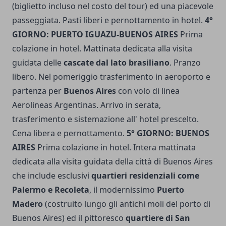
(biglietto incluso nel costo del tour) ed una piacevole
passeggiata. Pasti liberi e pernottamento in hotel.
4°
GIORNO: PUERTO IGUAZU-BUENOS AIRES
Prima
colazione in hotel. Mattinata dedicata alla visita
guidata delle
cascate dal lato brasiliano
. Pranzo
libero. Nel pomeriggio trasferimento in aeroporto e
partenza per
Buenos Aires
con volo di linea
Aerolineas Argentinas. Arrivo in serata,
trasferimento e sistemazione all' hotel prescelto.
Cena libera e pernottamento.
5° GIORNO: BUENOS
AIRES
Prima colazione in hotel. Intera mattinata
dedicata alla visita guidata della città di Buenos Aires
che include esclusivi
quartieri residenziali come
Palermo e Recoleta
, il modernissimo
Puerto
Madero
(costruito lungo gli antichi moli del porto di
Buenos Aires) ed il pittoresco
quartiere di San