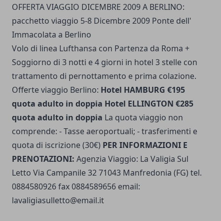
OFFERTA VIAGGIO DICEMBRE 2009 A BERLINO:
pacchetto viaggio 5-8 Dicembre 2009 Ponte dell'
Immacolata a Berlino
Volo di linea Lufthansa con Partenza da Roma +
Soggiorno di 3 notti e 4 giorni in hotel 3 stelle con
trattamento di pernottamento e prima colazione.
Offerte viaggio Berlino:
Hotel HAMBURG €195
quota adulto in doppia Hotel ELLINGTON €285
quota adulto in doppia
La quota viaggio non
comprende: - Tasse aeroportuali; - trasferimenti e
quota di iscrizione (30€)
PER INFORMAZIONI E
PRENOTAZIONI:
Agenzia Viaggio: La Valigia Sul
Letto Via Campanile 32 71043 Manfredonia (FG) tel.
0884580926 fax 0884589656 email:
lavaligiasulletto@email.it