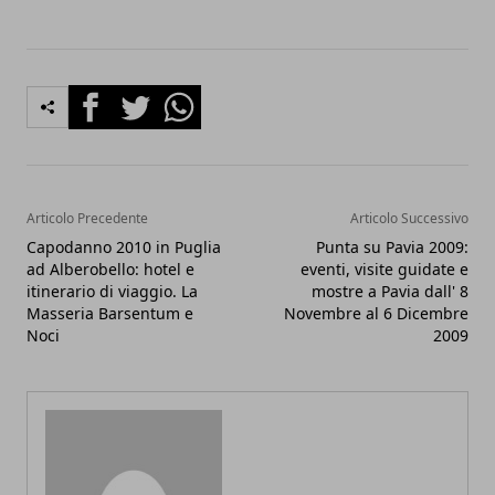
Facebook
Twitter
Whatsapp
Articolo Precedente
Articolo Successivo
Capodanno 2010 in Puglia
Punta su Pavia 2009:
ad Alberobello: hotel e
eventi, visite guidate e
itinerario di viaggio. La
mostre a Pavia dall' 8
Masseria Barsentum e
Novembre al 6 Dicembre
Noci
2009