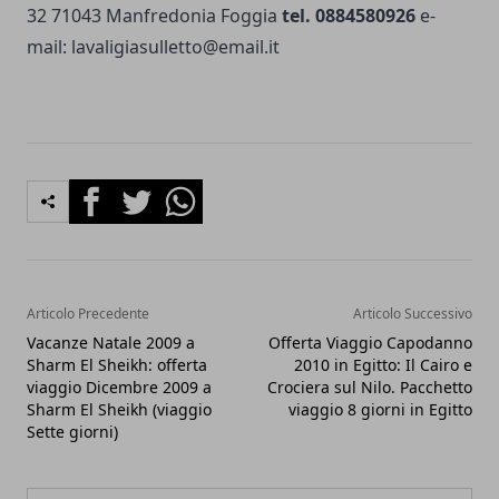
32 71043 Manfredonia Foggia
tel. 0884580926
e-
mail:
lavaligiasulletto@email.it
Facebook
Twitter
Whatsapp
Articolo Precedente
Articolo Successivo
Vacanze Natale 2009 a
Offerta Viaggio Capodanno
Sharm El Sheikh: offerta
2010 in Egitto: Il Cairo e
viaggio Dicembre 2009 a
Crociera sul Nilo. Pacchetto
Sharm El Sheikh (viaggio
viaggio 8 giorni in Egitto
Sette giorni)