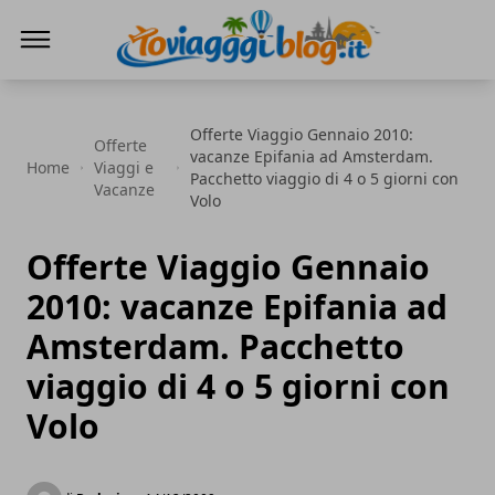
Io Viaggi Blog
Offerte Viaggio Gennaio 2010:
Offerte
vacanze Epifania ad Amsterdam.
Home
Viaggi e
Pacchetto viaggio di 4 o 5 giorni con
Vacanze
Volo
Offerte Viaggio Gennaio
2010: vacanze Epifania ad
Amsterdam. Pacchetto
viaggio di 4 o 5 giorni con
Volo