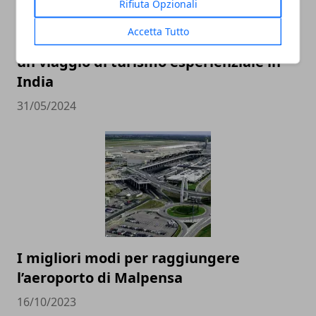
Rifiuta Opzionali
Accetta Tutto
Tutto quello che c'è da sapere per vivere
un viaggio di turismo esperienziale in
India
31/05/2024
I migliori modi per raggiungere
l’aeroporto di Malpensa
16/10/2023