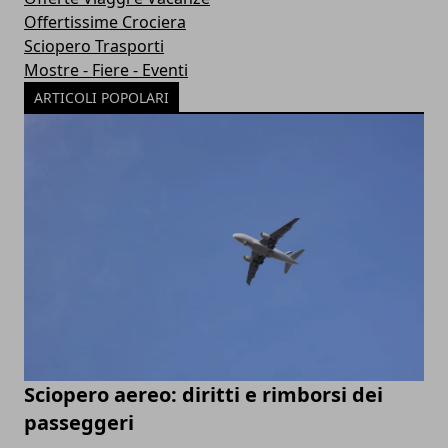
Offertissime Crociera
Sciopero Trasporti
Mostre - Fiere - Eventi
ARTICOLI POPOLARI
Sciopero aereo: diritti e rimborsi dei
passeggeri