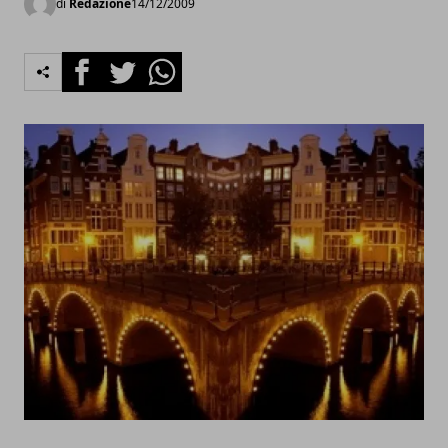
di
Redazione
14/12/2009
Facebook
Twitter
Whatsapp