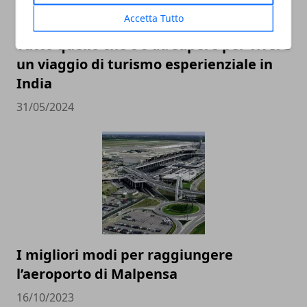
Accetta Tutto
Tutto quello che c'è da sapere per vivere
un viaggio di turismo esperienziale in
India
31/05/2024
I migliori modi per raggiungere
l’aeroporto di Malpensa
16/10/2023