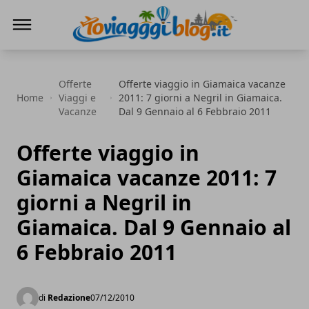
Io Viaggi Blog
Offerte
Offerte viaggio in Giamaica vacanze
Home
Viaggi e
2011: 7 giorni a Negril in Giamaica.
Vacanze
Dal 9 Gennaio al 6 Febbraio 2011
Offerte viaggio in
Giamaica vacanze 2011: 7
giorni a Negril in
Giamaica. Dal 9 Gennaio al
6 Febbraio 2011
di
Redazione
07/12/2010