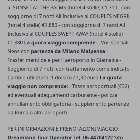
al SUNSET AT THE PALMS (hotel 4 stelle) €1.710 - con
soggiorno di 7 notti All Inclusive al COUPLES NEGRIL
(hotel 4 stelle) €1.880 - con soggiorno di 7 notti All
Inclusive al COUPLES SWEPT AWAY (hotel 4 stelle)
€1.880
La quota viaggio comprende:
- Voli speciali
Neos con
partenza da Milano Malpensa
-
Trasferimenti da e per l' aeroporto in Giamaica -
Soggiorno di 7 notti con trattamento come indicato -
Cambio utilizzato: 1 dollaro / 1,32 euro
La quota
viaggio non comprende:
- Tasse aeroportuali (€32)
ed eventuali adeguamenti carburante - polizza
annullamento obbligatoria - supplemento partenze
da Roma o altri aeroporti
PER INFORMAZIONI E PRENOTAZIONI VIAGGIO:
Dreamland Tour Operator Tel. 06-44704122
Sito