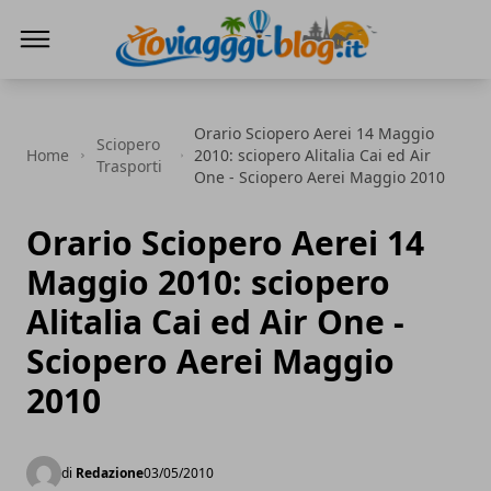
Io Viaggi Blog
Orario Sciopero Aerei 14 Maggio
Sciopero
Home
2010: sciopero Alitalia Cai ed Air
Trasporti
One - Sciopero Aerei Maggio 2010
Orario Sciopero Aerei 14
Maggio 2010: sciopero
Alitalia Cai ed Air One -
Sciopero Aerei Maggio
2010
di
Redazione
03/05/2010