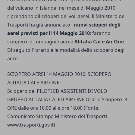
del vulcano in Islanda, nel mese di Maggio 2010
riprendono gli scioperi dei voli aerei. Il Ministero dei
Trasporti ha già annunciato i
nuovi scioperi degli
aerei previsti per il 14 Maggio 2010
: faranno
sciopero le compagnie aeree
Alitalia Cai e Air One
.
Di seguito l' orario e le modalità dello sciopero degli
aerei.
SCIOPERO AEREI 14 MAGGIO 2010: SCIOPERO
ALITALIA CAI E AIR ONE
Sciopero dei PILOTI ED ASSISTENTI DI VOLO
GRUPPO ALITALIA CAI ED AIR ONE Orario Sciopero: 8
ORE dalle ore 10.00 alle ore 18.00 (Fonte:
Comunicato Stampa Ministero dei Trasporti
www.trasporti.gov.it)