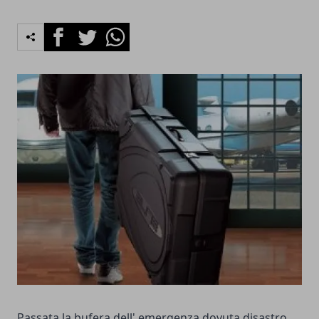
Facebook
Twitter
Whatsapp
Passata la bufera dell' emergenza dovuta disastro