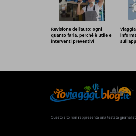
Revisione dell’auto: ogni
Viaggia
quanto farla, perché è utile e
informa
interventi preventivi
sull'ap
Questo sito non rappresenta una testata giornalist