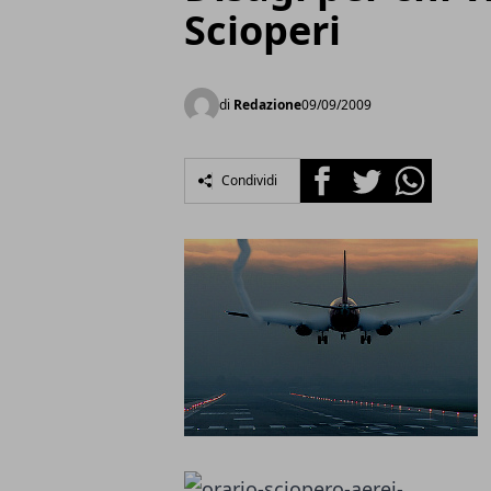
Scioperi
di
Redazione
09/09/2009
Facebook
Twitter
Whatsapp
Condividi