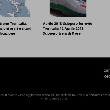
treno Trenitalia:
Aprile 2013-Sciopero ferrovie
zioni orari e ritardi
Trenitalia 12 Aprile 2013.
plicazione
Sciopero treni di 8 ore
Con
Re
ica in quanto viene aggiornato senza alcuna periodicità. Non può pertanto consider
62 del 7 marzo 2001.