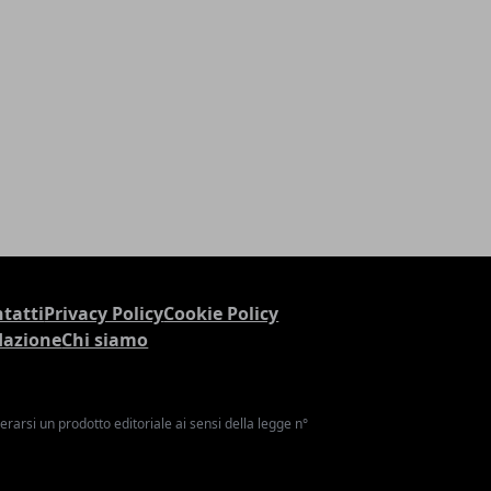
tatti
Privacy Policy
Cookie Policy
dazione
Chi siamo
arsi un prodotto editoriale ai sensi della legge n°