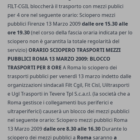
FILT-CGIL bloccherà il trasporto con mezzi publici
per 4 ore nel seguente orario: Sciopero mezzi
pubblici Firenze 13 Marzo 2009
dalle ore 15.30 alle
ore 19.30
(nel corso della fascia oraria indicata per lo
sciopero non è garantita la totale regolarità del
servizio)
ORARIO SCIOPERO TRASPORTI MEZZI
PUBBLICI ROMA 13 MARZO 2009: BLOCCO
TRASPORTI PER 8 ORE
A Roma lo sciopero dei
trasporti pubblici per venerdì 13 marzo indetto dalle
organizzazioni sindacali Filt Cgil, Fit Cisl, Uiltrasporti
e Ugl Trasporti in Tevere Tpl S.c.a.r.l. (la società che a
Roma gestisce i collegamenti bus periferici e
ultraperiferici) causerà un blocco dei mezzi pubblici
nel seguente orario: Sciopero mezzi pubblici Roma
13 Marzo 2009
dalle ore 8.30 alle 16.30
Durante lo
sciopero dei mezzi pubblici a
Roma
saranno
a