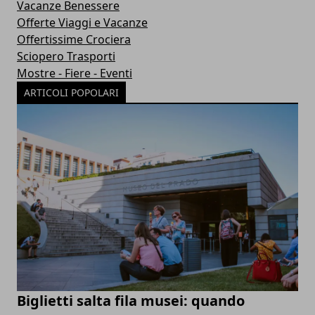
Vacanze Benessere
Offerte Viaggi e Vacanze
Offertissime Crociera
Sciopero Trasporti
Mostre - Fiere - Eventi
ARTICOLI POPOLARI
Biglietti salta fila musei: quando