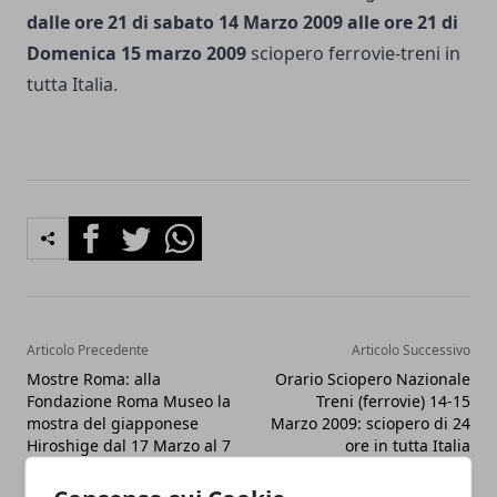
dalle ore 21 di sabato 14 Marzo 2009 alle ore 21 di
Domenica 15 marzo 2009
sciopero ferrovie-treni in
tutta Italia.
Facebook
Twitter
Whatsapp
Articolo Precedente
Articolo Successivo
Mostre Roma: alla
Orario Sciopero Nazionale
Fondazione Roma Museo la
Treni (ferrovie) 14-15
mostra del giapponese
Marzo 2009: sciopero di 24
Hiroshige dal 17 Marzo al 7
ore in tutta Italia
Giugno