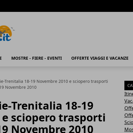
E
MOSTRE - FIERE - EVENTI
OFFERTE VIAGGI E VACANZE
ie-Trenitalia 18-19 Novembre 2010 e sciopero trasporti
CA
 19 Novembre 2010
Iti
Vac
e-Trenitalia 18-19
Off
e sciopero trasporti
Off
Sci
 19 Novembre 2010
Most