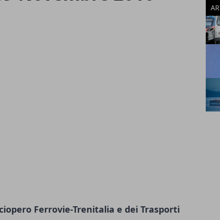
AR
ciopero Ferrovie-Trenitalia e dei Trasporti