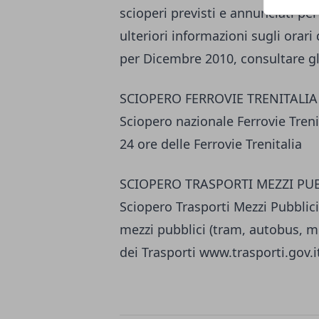
scioperi previsti e annunciati pe
ulteriori informazioni sugli orari 
per Dicembre 2010, consultare gli 
SCIOPERO FERROVIE TRENITALIA
Sciopero nazionale Ferrovie Treni
24 ore delle Ferrovie Trenitalia
SCIOPERO TRASPORTI MEZZI PUB
Sciopero Trasporti Mezzi Pubblic
mezzi pubblici (tram, autobus, m
dei Trasporti www.trasporti.gov.i