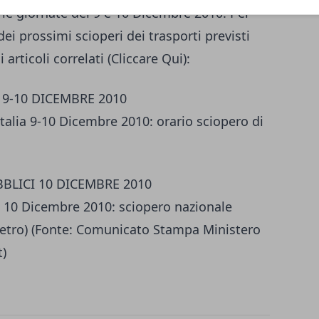
r le giornate del 9 e 10 Dicembre 2010. Per
dei prossimi scioperi dei trasporti previsti
articoli correlati (Cliccare Qui):
 9-10 DICEMBRE 2010
talia 9-10 Dicembre 2010: orario sciopero di
BLICI 10 DICEMBRE 2010
i 10 Dicembre 2010: sciopero nazionale
etro)
(Fonte: Comunicato Stampa Ministero
t)