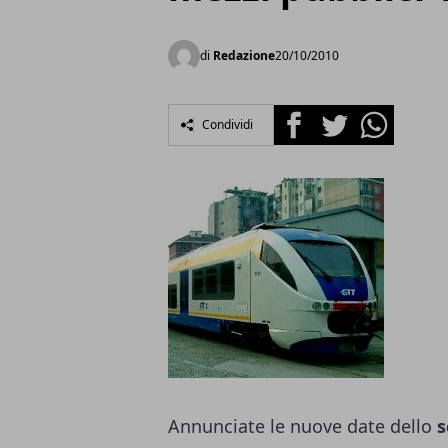
di
Redazione
20/10/2010
Facebook
Twitter
Whatsapp
Condividi
Annunciate le nuove date dello
s