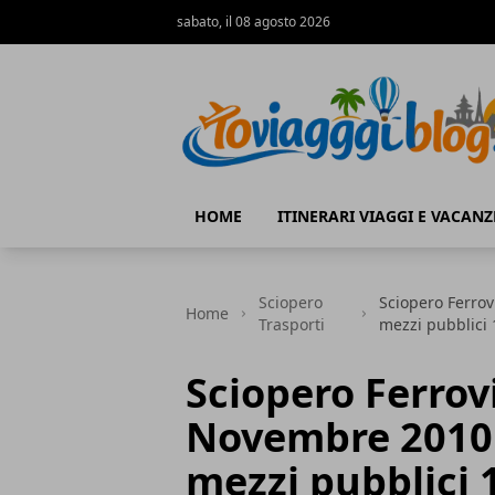
sabato, il 08 agosto 2026
Io Viaggi Blog
HOME
ITINERARI VIAGGI E VACANZ
Sciopero
Sciopero Ferrov
Home
Trasporti
mezzi pubblici
Sciopero Ferrovi
Novembre 2010 
mezzi pubblici