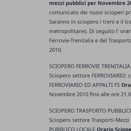
mezzi pubblici per Novembre 2
comunicato dei nuovi scioperi pre
Saranno in sciopero i treni e il 
metropolitane). Di seguito l' orar
Ferrovie-Trenitalia e del Traspo
2010.
SCIOPERO FERROVIE TRENITALIA
Sciopero settore FERROVIARIO:
FERROVIARIO ED APPALTI FS
Ora
Novembre 2010 fino alle ore 21.
SCIOPERO TRASPORTO PUBBLIC
Sciopero settore Trasporti-Mez
PUBBLICO LOCALE
Orario Sciop