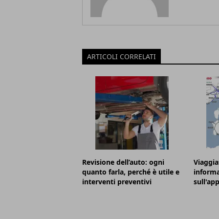
ARTICOLI CORRELATI
Revisione dell’auto: ogni
Viaggia
quanto farla, perché è utile e
informa
interventi preventivi
sull'ap