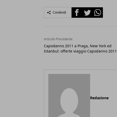
Facebook
Twitter
Whatsapp
Condividi
Articolo Precedente
Capodanno 2011 a Praga, New York ed
Istanbul: offerte viaggio Capodanno 2011
Redazione