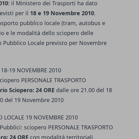
010
: il Ministero dei Trasporti ha dato
visti per il
18 e 19 Novembre 2010
.
trasporto pubblico locale (tram, autobus e
io e le modalità dello sciopero delle
rto Pubblico Locale previsto per Novembre
 18-19 NOVEMBRE 2010
 sciopero PERSONALE TRASPORTO
rio Sciopero: 24 ORE
dalle ore 21.00 del 18
00 del 19 Novembre 2010
O LOCALE 19 NOVEMBRE 2010
zi Pubblici: sciopero PERSONALE TRASPORTO
ero: 24 ORE
con modalità territoriali