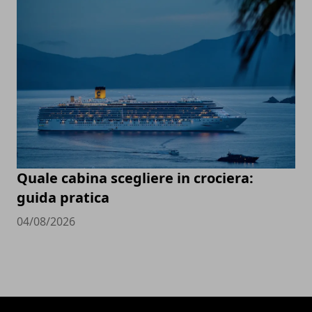
Quale cabina scegliere in crociera:
guida pratica
04/08/2026