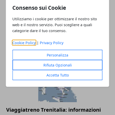
Consenso sui Cookie
Utilizziamo i cookie per ottimizzare il nostro sito
web e il nostro servizio. Puoi scegliere a quali
categorie dare il tuo consenso.
Revisione dell’auto: ogni quanto farla,
Cookie Policy
|
Privacy Policy
perché è utile e interventi preventivi
19/10/2023
Personalizza
Rifiuta Opzionali
Accetta Tutto
Viaggiatreno Trenitalia: informazioni