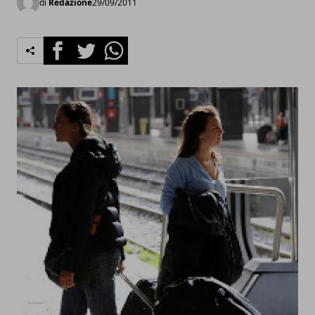
di
Redazione
29/09/2011
Facebook
Twitter
Whatsapp