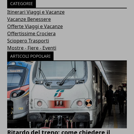
CATEGORIE
Itinerari Viaggi e Vacanze
Vacanze Benessere
Offerte Viaggi e Vacanze
Offertissime Crociera
Sciopero Trasporti
Mostre - Fiere - Eventi
ARTICOLI POPOLARI
Ritardo del treno: come chiedere il