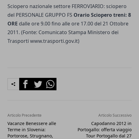
Sciopero nazionale settore FERROVIARIO: sciopero
del PERSONALE GRUPPO FS
Orario Sciopero treni: 8
ORE
dalle ore 9.00 fino alle ore 17.00 del 21 Ottobre
2011. (Fonte: Comunicato Stampa Ministero dei
Trasporti www.trasporti.gov.it)
Facebook
Twitter
Whatsapp
Articolo Precedente
Articolo Successivo
Vacanze Benessere alle
Capodanno 2012 in
Terme in Slovenia:
Portogallo: offerta viaggio
Portorose, Strugnano,
Tour Portogallo dal 27