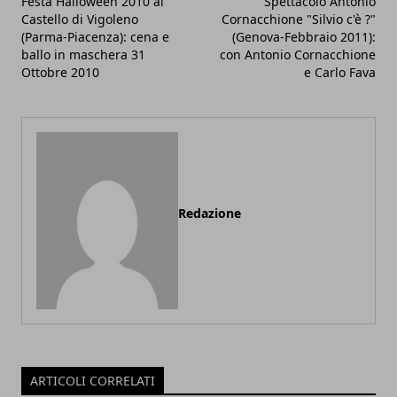
Festa Halloween 2010 al
Spettacolo Antonio
Castello di Vigoleno
Cornacchione "Silvio c'è ?"
(Parma-Piacenza): cena e
(Genova-Febbraio 2011):
ballo in maschera 31
con Antonio Cornacchione
Ottobre 2010
e Carlo Fava
Redazione
ARTICOLI CORRELATI