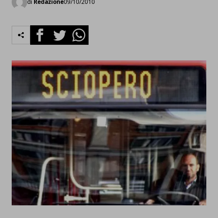
di
Redazione
09/10/2010
Facebook
Twitter
Whatsapp