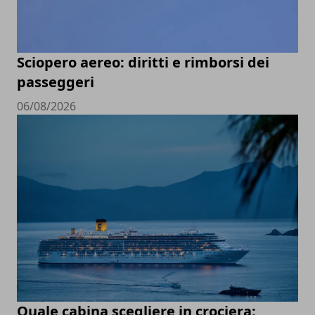
Sciopero aereo: diritti e rimborsi dei
passeggeri
06/08/2026
Quale cabina scegliere in crociera: