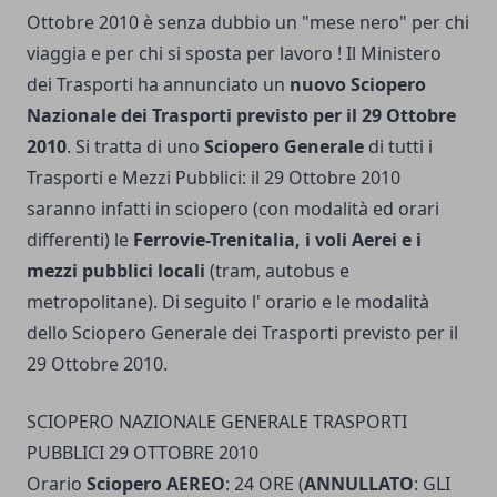
Ottobre 2010 è senza dubbio un "mese nero" per chi
viaggia e per chi si sposta per lavoro ! Il Ministero
dei Trasporti ha annunciato un
nuovo Sciopero
Nazionale dei Trasporti previsto per il 29 Ottobre
2010
. Si tratta di uno
Sciopero Generale
di tutti i
Trasporti e Mezzi Pubblici: il 29 Ottobre 2010
saranno infatti in sciopero (con modalità ed orari
differenti) le
Ferrovie-Trenitalia, i voli Aerei e i
mezzi pubblici locali
(tram, autobus e
metropolitane). Di seguito l' orario e le modalità
dello Sciopero Generale dei Trasporti previsto per il
29 Ottobre 2010.
SCIOPERO NAZIONALE GENERALE TRASPORTI
PUBBLICI 29 OTTOBRE 2010
Orario
Sciopero AEREO
: 24 ORE (
ANNULLATO
: GLI