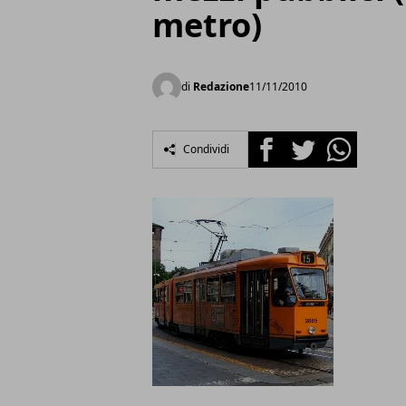
metro)
di
Redazione
11/11/2010
Facebook
Twitter
Whatsapp
Condividi