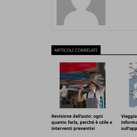
ARTICOLI CORRELATI
Revisione dell’auto: ogni
Viaggia
quanto farla, perché è utile e
informa
interventi preventivi
sull'ap