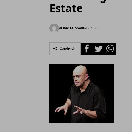
Estate
di
Redazione
08/06/2011
Facebook
Twitter
Whatsapp
Condividi