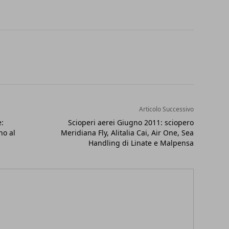
Articolo Successivo
:
Scioperi aerei Giugno 2011: sciopero
no al
Meridiana Fly, Alitalia Cai, Air One, Sea
Handling di Linate e Malpensa