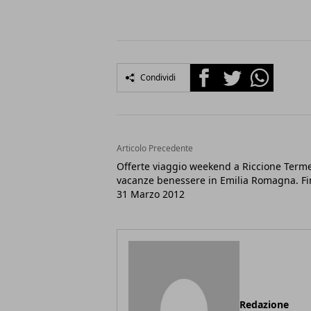
Facebook
Twitter
Whatsapp
Condividi
Articolo Precedente
Offerte viaggio weekend a Riccione Terme
vacanze benessere in Emilia Romagna. Fi
31 Marzo 2012
Redazione