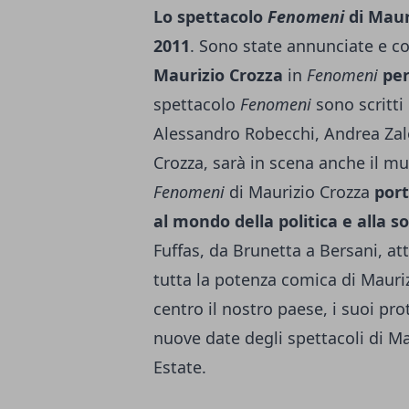
Lo spettacolo
Fenomeni
di Mauri
2011
. Sono state annunciate e c
Maurizio Crozza
in
Fenomeni
per
spettacolo
Fenomeni
sono scritti 
Alessandro Robecchi, Andrea Zal
Crozza, sarà in scena anche il mu
Fenomeni
di Maurizio Crozza
port
al mondo della politica e alla s
Fuffas, da Brunetta a Bersani, att
tutta la potenza comica di Mauri
centro il nostro paese, i suoi pro
nuove date degli spettacoli di Mau
Estate.