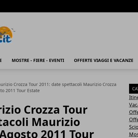
E
MOSTRE - FIERE - EVENTI
OFFERTE VIAGGI E VACANZE
urizio Crozza Tour 2011: date spettacoli Maurizio Crozza
CA
to 2011 Tour Estate
Iti
Vac
izio Crozza Tour
Off
tacoli Maurizio
Off
Sci
 Agosto 2011 Tour
Most