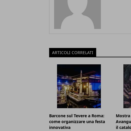
ARTICOLI CORRELATI
Barcone sul Tevere a Roma:
Mostra
come organizzare una festa
Avangu
innovativa
il cata