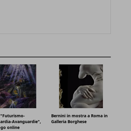
 "Futurismo-
Bernini in mostra a Roma in
ardia-Avanguardie",
Galleria Borghese
logo online