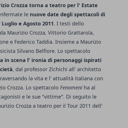
zio Crozza torna a teatro per l' Estate
onfermate le
nuove date degli spettacoli di
 Luglio e Agosto 2011
. I testi dello
da Maurizio Crozza, Vittorio Grattarola,
one e Federico Taddia. Insieme a Maurizio
sicista Silvano Belfiore. Lo spettacolo
a in scena l' ironia di personaggi ispirati
ocietà
, dal professor Zichichi all' architetto
raversando la vita e l' attualità italiana con
zio Crozza. Lo spettacolo
Fenomeni
ha al
tagonisti e le sue "vittime". Di seguito le
rizio Crozza a teatro per il Tour 2011 dell'