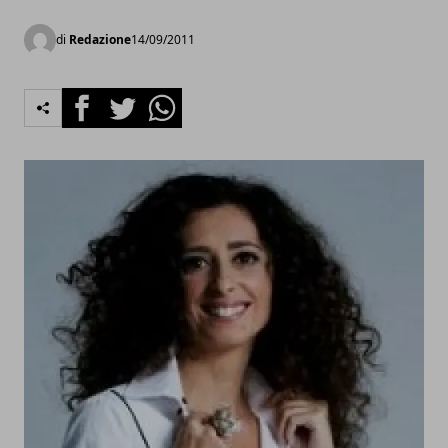
di
Redazione
14/09/2011
Facebook
Twitter
Whatsapp