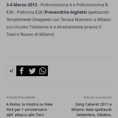
3-4 Marzo 2012
- Poltronissima A e Poltronissima B
€36 - Poltrona €28 (
Prevendtite biglietti
spettacolo
Terrybilmente Divagante
con Teresa Mannino a Milano
sul circuito Ticketone.it e direttamente presso il
Teatro Nuovo di Milano)
Facebook
Twitter
Whatsapp
Articolo Precedente
Articolo Successivo
A Roma, la mostra su New
Zelig Cabaret 2011 a
York per l' anniversario
Milano: date spettacoli
dell' attacco alle Torri
Settembre, Ottobre,