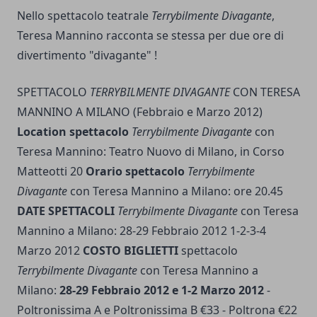
Nello spettacolo teatrale
Terrybilmente Divagante
,
Teresa Mannino racconta se stessa per due ore di
divertimento "divagante" !
SPETTACOLO
TERRYBILMENTE DIVAGANTE
CON TERESA
MANNINO A MILANO (Febbraio e Marzo 2012)
Location spettacolo
Terrybilmente Divagante
con
Teresa Mannino: Teatro Nuovo di Milano, in Corso
Matteotti 20
Orario spettacolo
Terrybilmente
Divagante
con Teresa Mannino a Milano: ore 20.45
DATE SPETTACOLI
Terrybilmente Divagante
con Teresa
Mannino a Milano: 28-29 Febbraio 2012 1-2-3-4
Marzo 2012
COSTO BIGLIETTI
spettacolo
Terrybilmente Divagante
con Teresa Mannino a
Milano:
28-29 Febbraio 2012 e 1-2 Marzo 2012
-
Poltronissima A e Poltronissima B €33 - Poltrona €22