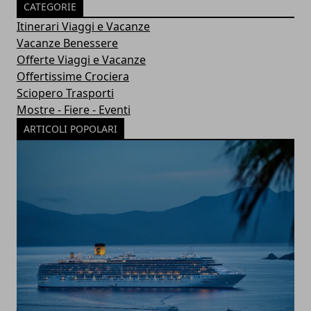
CATEGORIE
Itinerari Viaggi e Vacanze
Vacanze Benessere
Offerte Viaggi e Vacanze
Offertissime Crociera
Sciopero Trasporti
Mostre - Fiere - Eventi
ARTICOLI POPOLARI