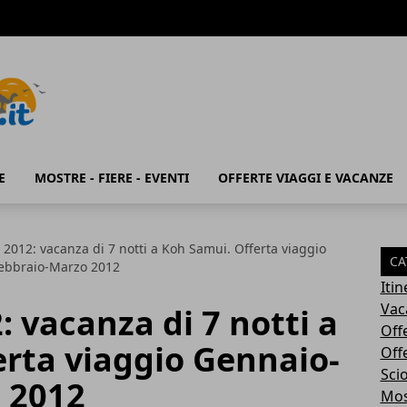
E
MOSTRE - FIERE - EVENTI
OFFERTE VIAGGI E VACANZE
 2012: vacanza di 7 notti a Koh Samui. Offerta viaggio
CA
ebbraio-Marzo 2012
Iti
Vac
: vacanza di 7 notti a
Off
erta viaggio Gennaio-
Off
Sci
 2012
Most