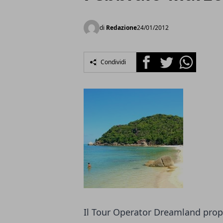
di
Redazione
24/01/2012
Facebook
Twitter
Whatsapp
Condividi
Il Tour Operator Dreamland prop