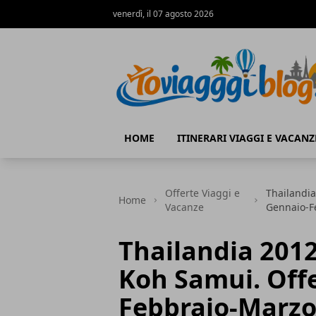
venerdì, il 07 agosto 2026
Io Viaggi Blog
HOME
ITINERARI VIAGGI E VACANZ
Offerte Viaggi e
Thailandia
Home
Vacanze
Gennaio-F
Thailandia 2012
Koh Samui. Off
Febbraio-Marzo