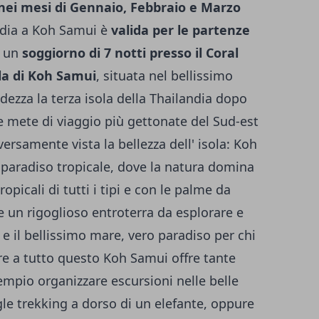
 nei mesi di Gennaio, Febbraio e Marzo
andia a Koh Samui è
valida per le partenze
 un
soggiorno di 7 notti presso il Coral
ola di Koh Samui
, situata nel bellissimo
ndezza la terza isola della Thailandia dopo
 mete di viaggio più gettonate del Sud-est
ersamente vista la bellezza dell' isola: Koh
o paradiso tropicale, dove la natura domina
ropicali di tutti i tipi e con le palme da
 un rigoglioso entroterra da esplorare e
e il bellissimo mare, vero paradiso per chi
re a tutto questo Koh Samui offre tante
sempio organizzare escursioni nelle belle
gle trekking a dorso di un elefante, oppure