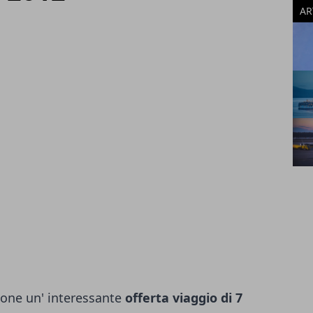
AR
one un' interessante
offerta viaggio di 7