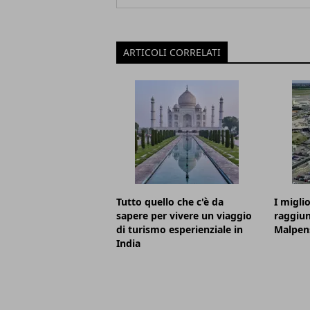
ARTICOLI CORRELATI
Tutto quello che c'è da
I migli
sapere per vivere un viaggio
raggiun
di turismo esperienziale in
Malpen
India