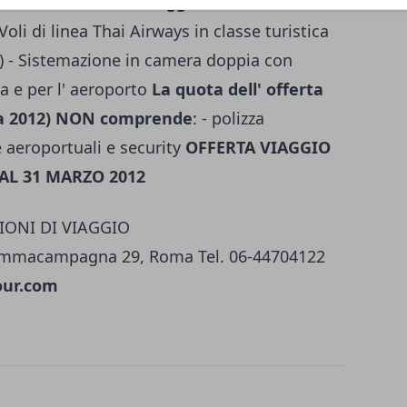
uota dell' offerta viaggio a Koh Samui
- Voli di linea Thai Airways in classe turistica
) - Sistemazione in camera doppia con
a e per l' aeroporto
La quota dell' offerta
ia 2012) NON comprende
: - polizza
 aeroportuali e security
OFFERTA VIAGGIO
AL 31 MARZO 2012
IONI DI VIAGGIO
ommacampagna 29, Roma Tel. 06-44704122
ur.com