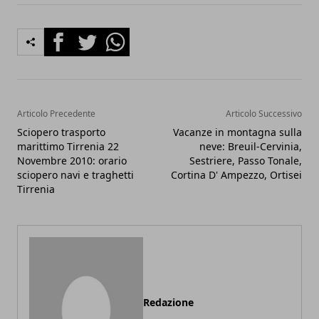
Facebook
Twitter
Whatsapp
Articolo Precedente
Articolo Successivo
Sciopero trasporto
Vacanze in montagna sulla
marittimo Tirrenia 22
neve: Breuil-Cervinia,
Novembre 2010: orario
Sestriere, Passo Tonale,
sciopero navi e traghetti
Cortina D' Ampezzo, Ortisei
Tirrenia
Redazione