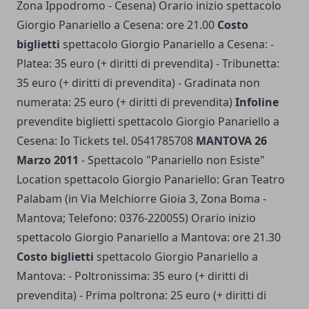
Zona Ippodromo - Cesena) Orario inizio spettacolo
Giorgio Panariello a Cesena: ore 21.00
Costo
biglietti
spettacolo Giorgio Panariello a Cesena: -
Platea: 35 euro (+ diritti di prevendita) - Tribunetta:
35 euro (+ diritti di prevendita) - Gradinata non
numerata: 25 euro (+ diritti di prevendita)
Infoline
prevendite biglietti spettacolo Giorgio Panariello a
Cesena: Io Tickets tel. 0541785708
MANTOVA 26
Marzo 2011
- Spettacolo "Panariello non Esiste"
Location spettacolo Giorgio Panariello: Gran Teatro
Palabam (in Via Melchiorre Gioia 3, Zona Boma -
Mantova; Telefono: 0376-220055) Orario inizio
spettacolo Giorgio Panariello a Mantova: ore 21.30
Costo biglietti
spettacolo Giorgio Panariello a
Mantova: - Poltronissima: 35 euro (+ diritti di
prevendita) - Prima poltrona: 25 euro (+ diritti di