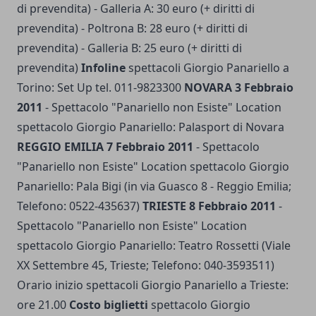
di prevendita) - Galleria A: 30 euro (+ diritti di
prevendita) - Poltrona B: 28 euro (+ diritti di
prevendita) - Galleria B: 25 euro (+ diritti di
prevendita)
Infoline
spettacoli Giorgio Panariello a
Torino: Set Up tel. 011-9823300
NOVARA 3 Febbraio
2011
- Spettacolo "Panariello non Esiste" Location
spettacolo Giorgio Panariello: Palasport di Novara
REGGIO EMILIA 7 Febbraio 2011
- Spettacolo
"Panariello non Esiste" Location spettacolo Giorgio
Panariello: Pala Bigi (in via Guasco 8 - Reggio Emilia;
Telefono: 0522-435637)
TRIESTE 8 Febbraio 2011
-
Spettacolo "Panariello non Esiste" Location
spettacolo Giorgio Panariello: Teatro Rossetti (Viale
XX Settembre 45, Trieste; Telefono: 040-3593511)
Orario inizio spettacoli Giorgio Panariello a Trieste:
ore 21.00
Costo biglietti
spettacolo Giorgio