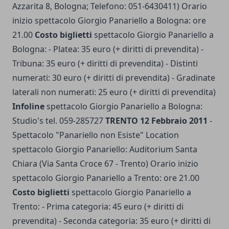
Azzarita 8, Bologna; Telefono: 051-6430411) Orario
inizio spettacolo Giorgio Panariello a Bologna: ore
21.00
Costo biglietti
spettacolo Giorgio Panariello a
Bologna: - Platea: 35 euro (+ diritti di prevendita) -
Tribuna: 35 euro (+ diritti di prevendita) - Distinti
numerati: 30 euro (+ diritti di prevendita) - Gradinate
laterali non numerati: 25 euro (+ diritti di prevendita)
Infoline
spettacolo Giorgio Panariello a Bologna:
Studio's tel. 059-285727
TRENTO 12 Febbraio 2011
-
Spettacolo "Panariello non Esiste" Location
spettacolo Giorgio Panariello: Auditorium Santa
Chiara (Via Santa Croce 67 - Trento) Orario inizio
spettacolo Giorgio Panariello a Trento: ore 21.00
Costo biglietti
spettacolo Giorgio Panariello a
Trento: - Prima categoria: 45 euro (+ diritti di
prevendita) - Seconda categoria: 35 euro (+ diritti di