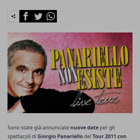
Facebook
Twitter
Whatsapp
Sono state già annunciate
nuove date
per gli
spettacoli di
Giorgio Panariello
del
Tour 2011 con