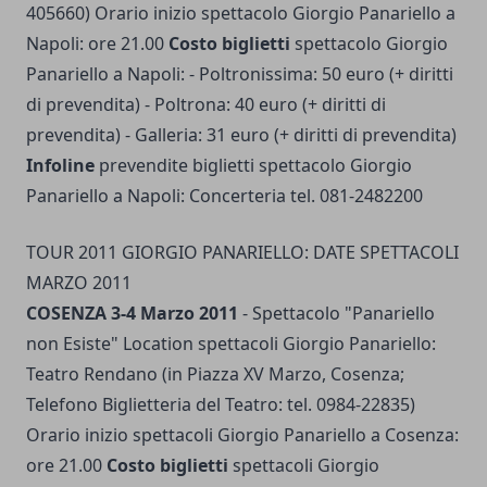
405660) Orario inizio spettacolo Giorgio Panariello a
Napoli: ore 21.00
Costo biglietti
spettacolo Giorgio
Panariello a Napoli: - Poltronissima: 50 euro (+ diritti
di prevendita) - Poltrona: 40 euro (+ diritti di
prevendita) - Galleria: 31 euro (+ diritti di prevendita)
Infoline
prevendite biglietti spettacolo Giorgio
Panariello a Napoli: Concerteria tel. 081-2482200
TOUR 2011 GIORGIO PANARIELLO: DATE SPETTACOLI
MARZO 2011
COSENZA 3-4 Marzo 2011
- Spettacolo "Panariello
non Esiste" Location spettacoli Giorgio Panariello:
Teatro Rendano (in Piazza XV Marzo, Cosenza;
Telefono Biglietteria del Teatro: tel. 0984-22835)
Orario inizio spettacoli Giorgio Panariello a Cosenza:
ore 21.00
Costo biglietti
spettacoli Giorgio