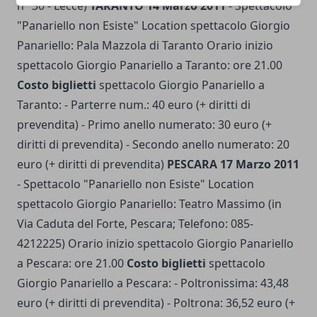
n° 30 - Lecce)
TARANTO 14 Marzo 2011
- Spettacolo
"Panariello non Esiste" Location spettacolo Giorgio
Panariello: Pala Mazzola di Taranto Orario inizio
spettacolo Giorgio Panariello a Taranto: ore 21.00
Costo biglietti
spettacolo Giorgio Panariello a
Taranto: - Parterre num.: 40 euro (+ diritti di
prevendita) - Primo anello numerato: 30 euro (+
diritti di prevendita) - Secondo anello numerato: 20
euro (+ diritti di prevendita)
PESCARA 17 Marzo 2011
- Spettacolo "Panariello non Esiste" Location
spettacolo Giorgio Panariello: Teatro Massimo (in
Via Caduta del Forte, Pescara; Telefono: 085-
4212225) Orario inizio spettacolo Giorgio Panariello
a Pescara: ore 21.00
Costo biglietti
spettacolo
Giorgio Panariello a Pescara: - Poltronissima: 43,48
euro (+ diritti di prevendita) - Poltrona: 36,52 euro (+