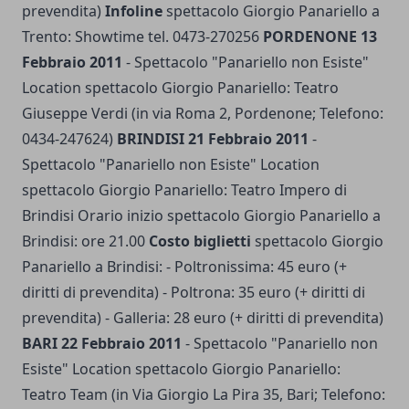
prevendita)
Infoline
spettacolo Giorgio Panariello a
Trento: Showtime tel. 0473-270256
PORDENONE 13
Febbraio 2011
- Spettacolo "Panariello non Esiste"
Location spettacolo Giorgio Panariello: Teatro
Giuseppe Verdi (in via Roma 2, Pordenone; Telefono:
0434-247624)
BRINDISI 21 Febbraio 2011
-
Spettacolo "Panariello non Esiste" Location
spettacolo Giorgio Panariello: Teatro Impero di
Brindisi Orario inizio spettacolo Giorgio Panariello a
Brindisi: ore 21.00
Costo biglietti
spettacolo Giorgio
Panariello a Brindisi: - Poltronissima: 45 euro (+
diritti di prevendita) - Poltrona: 35 euro (+ diritti di
prevendita) - Galleria: 28 euro (+ diritti di prevendita)
BARI 22 Febbraio 2011
- Spettacolo "Panariello non
Esiste" Location spettacolo Giorgio Panariello:
Teatro Team (in Via Giorgio La Pira 35, Bari; Telefono: