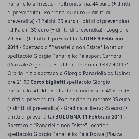
Panariello a Trieste: - Poltronissima: 44 euro (+ diritti
di prevendita) - Poltrona: 40 euro (+ diritti di
prevendita) - I Palchi: 35 euro (+ diritti di prevendita)
- II Palchi: 30 euro (+ diritti di prevendita) - Loggione:
20 euro (+ diritti di prevendita)
UDINE 9 Febbraio
2011
- Spettacolo "Panariello non Esiste" Location
spettacolo Giorgio Panariello: Palasport Carnera
(Piazzale Argentina 3 - Udine; Telefono: 0432-401171
Orario inizio spettacolo Giorgio Panariello ad Udine:
ore 21.00
Costo biglietti
spettacolo Giorgio
Panariello ad Udine: - Parterre numerato: 40 euro (+
diritti di prevendita) - Poltroncine numerate: 35 euro
(+ diritti di prevendita) - Gradinata libera: 25 euro (+
diritti di prevendita)
BOLOGNA 11 Febbraio 2011
-
Spettacolo "Panariello non Esiste" Location
spettacolo Giorgio Panariello: Pala Dozza (Piazza