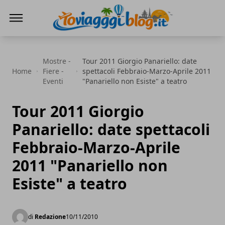
Io Viaggi Blog
Mostre -
Tour 2011 Giorgio Panariello: date
Home
Fiere -
spettacoli Febbraio-Marzo-Aprile 2011
Eventi
"Panariello non Esiste" a teatro
Tour 2011 Giorgio
Panariello: date spettacoli
Febbraio-Marzo-Aprile
2011 "Panariello non
Esiste" a teatro
di
Redazione
10/11/2010