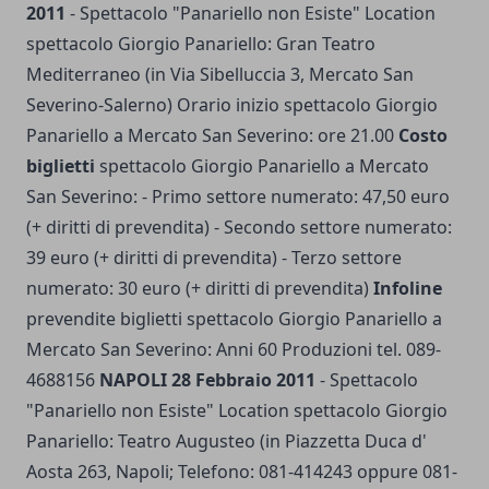
2011
- Spettacolo "Panariello non Esiste" Location
spettacolo Giorgio Panariello: Gran Teatro
Mediterraneo (in Via Sibelluccia 3, Mercato San
Severino-Salerno) Orario inizio spettacolo Giorgio
Panariello a Mercato San Severino: ore 21.00
Costo
biglietti
spettacolo Giorgio Panariello a Mercato
San Severino: - Primo settore numerato: 47,50 euro
(+ diritti di prevendita) - Secondo settore numerato:
39 euro (+ diritti di prevendita) - Terzo settore
numerato: 30 euro (+ diritti di prevendita)
Infoline
prevendite biglietti spettacolo Giorgio Panariello a
Mercato San Severino: Anni 60 Produzioni tel. 089-
4688156
NAPOLI 28 Febbraio 2011
- Spettacolo
"Panariello non Esiste" Location spettacolo Giorgio
Panariello: Teatro Augusteo (in Piazzetta Duca d'
Aosta 263, Napoli; Telefono: 081-414243 oppure 081-