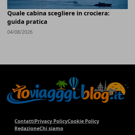
Quale cabina scegliere in crociera:
guida pratica
04/08/2026
Contatti
Privacy Policy
Cookie Policy
Redazione
Chi siamo