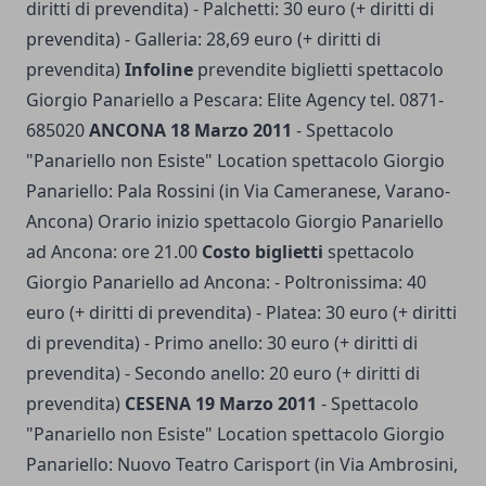
diritti di prevendita) - Palchetti: 30 euro (+ diritti di
prevendita) - Galleria: 28,69 euro (+ diritti di
prevendita)
Infoline
prevendite biglietti spettacolo
Giorgio Panariello a Pescara: Elite Agency tel. 0871-
685020
ANCONA 18 Marzo 2011
- Spettacolo
"Panariello non Esiste" Location spettacolo Giorgio
Panariello: Pala Rossini (in Via Cameranese, Varano-
Ancona) Orario inizio spettacolo Giorgio Panariello
ad Ancona: ore 21.00
Costo biglietti
spettacolo
Giorgio Panariello ad Ancona: - Poltronissima: 40
euro (+ diritti di prevendita) - Platea: 30 euro (+ diritti
di prevendita) - Primo anello: 30 euro (+ diritti di
prevendita) - Secondo anello: 20 euro (+ diritti di
prevendita)
CESENA 19 Marzo 2011
- Spettacolo
"Panariello non Esiste" Location spettacolo Giorgio
Panariello: Nuovo Teatro Carisport (in Via Ambrosini,