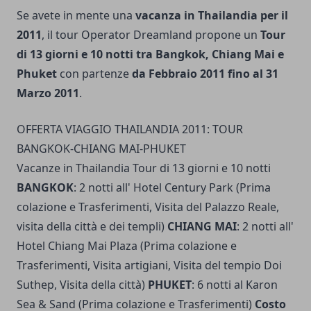
Se avete in mente una
vacanza in Thailandia per il
2011
, il tour Operator Dreamland propone un
Tour
di 13 giorni e 10 notti tra Bangkok, Chiang Mai e
Phuket
con partenze
da Febbraio 2011 fino al 31
Marzo 2011
.
OFFERTA VIAGGIO THAILANDIA 2011: TOUR
BANGKOK-CHIANG MAI-PHUKET
Vacanze in Thailandia Tour di 13 giorni e 10 notti
BANGKOK
: 2 notti all' Hotel Century Park (Prima
colazione e Trasferimenti, Visita del Palazzo Reale,
visita della città e dei templi)
CHIANG MAI
: 2 notti all'
Hotel Chiang Mai Plaza (Prima colazione e
Trasferimenti, Visita artigiani, Visita del tempio Doi
Suthep, Visita della città)
PHUKET
: 6 notti al Karon
Sea & Sand (Prima colazione e Trasferimenti)
Costo