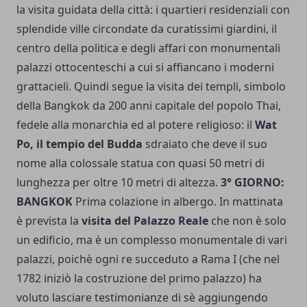
la visita guidata della città: i quartieri residenziali con
splendide ville circondate da curatissimi giardini, il
centro della politica e degli affari con monumentali
palazzi ottocenteschi a cui si affiancano i moderni
grattacieli. Quindi segue la visita dei templi, simbolo
della Bangkok da 200 anni capitale del popolo Thai,
fedele alla monarchia ed al potere religioso: il
Wat
Po, il tempio del Budda
sdraiato che deve il suo
nome alla colossale statua con quasi 50 metri di
lunghezza per oltre 10 metri di altezza.
3° GIORNO:
BANGKOK
Prima colazione in albergo. In mattinata
è prevista la
visita del Palazzo Reale
che non è solo
un edificio, ma è un complesso monumentale di vari
palazzi, poichè ogni re succeduto a Rama I (che nel
1782 iniziò la costruzione del primo palazzo) ha
voluto lasciare testimonianze di sè aggiungendo