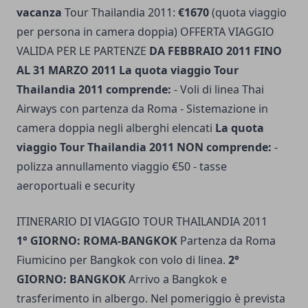
vacanza
Tour Thailandia 2011:
€1670
(quota viaggio
per persona in camera doppia) OFFERTA VIAGGIO
VALIDA PER LE PARTENZE
DA FEBBRAIO 2011 FINO
AL 31 MARZO 2011
La quota viaggio Tour
Thailandia 2011 comprende:
- Voli di linea Thai
Airways con partenza da Roma - Sistemazione in
camera doppia negli alberghi elencati
La quota
viaggio Tour Thailandia 2011 NON comprende:
-
polizza annullamento viaggio €50 - tasse
aeroportuali e security
ITINERARIO DI VIAGGIO TOUR THAILANDIA 2011
1° GIORNO: ROMA-BANGKOK
Partenza da Roma
Fiumicino per Bangkok con volo di linea.
2°
GIORNO: BANGKOK
Arrivo a Bangkok e
trasferimento in albergo. Nel pomeriggio è prevista