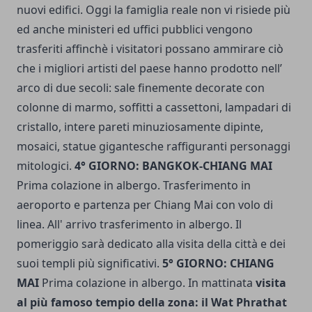
nuovi edifici. Oggi la famiglia reale non vi risiede più
ed anche ministeri ed uffici pubblici vengono
trasferiti affinchè i visitatori possano ammirare ciò
che i migliori artisti del paese hanno prodotto nell’
arco di due secoli: sale finemente decorate con
colonne di marmo, soffitti a cassettoni, lampadari di
cristallo, intere pareti minuziosamente dipinte,
mosaici, statue gigantesche raffiguranti personaggi
mitologici.
4° GIORNO: BANGKOK-CHIANG MAI
Prima colazione in albergo. Trasferimento in
aeroporto e partenza per Chiang Mai con volo di
linea. All' arrivo trasferimento in albergo. Il
pomeriggio sarà dedicato alla visita della città e dei
suoi templi più significativi.
5° GIORNO: CHIANG
MAI
Prima colazione in albergo. In mattinata
visita
al più famoso tempio della zona: il Wat Phrathat