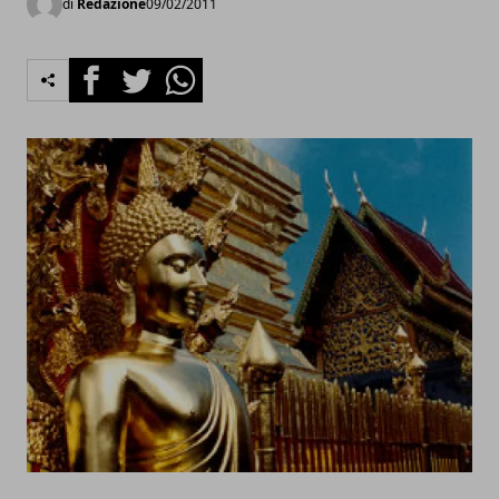
di
Redazione
09/02/2011
Facebook
Twitter
Whatsapp