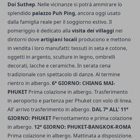
Doi Suthep
. Nelle vicinanze si potrà ammirare lo
splendido
palazzo Puh Ping
, ancora oggi usato
dalla famiglia reale per il soggiorno estivo. Il
pomeriggio è dedicato alla
visita dei villaggi
nei
dintorni dove
artigiani locali
producono e mettono
in vendita i loro manufatti: tessuti in seta e cotone,
oggetti in argento, sculture in legno, ombrelli
decorati, lacche e ceramiche. In serata cena
tradizionale con spettacolo di danze. Al termine
rientro in albergo.
6° GIORNO: CHIANG MAI-
PHUKET
Prima colazione in albergo. Trasferimento
in aeroporto e partenza per Phuket con volo di linea.
All' arrivo trasferimento in albergo.
DAL 7° ALL' 11°
GIORNO: PHUKET
Pernottamento e prima colazione
in albergo.
12° GIORNO: PHUKET-BANGKOK-ROMA
Prima colazione in albergo. Mattinata a disposizione.