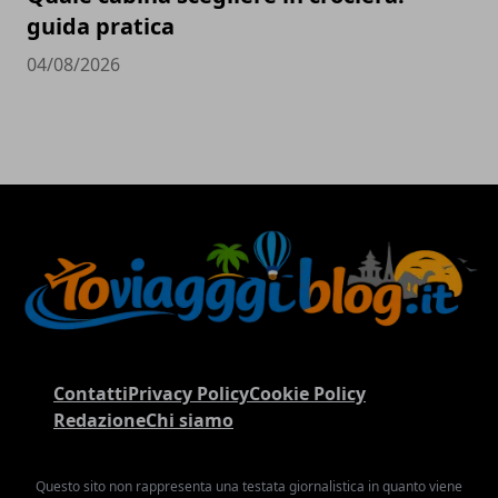
guida pratica
04/08/2026
Contatti
Privacy Policy
Cookie Policy
Redazione
Chi siamo
Questo sito non rappresenta una testata giornalistica in quanto viene