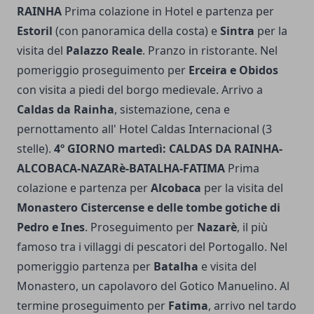
RAINHA
Prima colazione in Hotel e partenza per
Estoril
(con panoramica della costa) e
Sintra
per la
visita del
Palazzo Reale
. Pranzo in ristorante. Nel
pomeriggio proseguimento per
Erceira e Obidos
con visita a piedi del borgo medievale. Arrivo a
Caldas da Rainha
, sistemazione, cena e
pernottamento all' Hotel Caldas Internacional (3
stelle).
4º GIORNO martedì: CALDAS DA RAINHA-
ALCOBACA-NAZARè-BATALHA-FATIMA
Prima
colazione e partenza per
Alcobaca
per la visita del
Monastero Cistercense e delle tombe gotiche di
Pedro e Ines
. Proseguimento per
Nazarè
, il più
famoso tra i villaggi di pescatori del Portogallo. Nel
pomeriggio partenza per
Batalha
e visita del
Monastero, un capolavoro del Gotico Manuelino. Al
termine proseguimento per
Fatima
, arrivo nel tardo