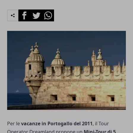
Facebook
Twitter
Whatsapp
Per le
vacanze in Portogallo del 2011
, il Tour
Operator Dreamland propone un
Mini-Tour di 5