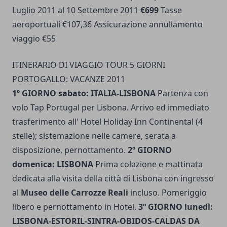
Luglio 2011 al 10 Settembre 2011
€699
Tasse
aeroportuali €107,36 Assicurazione annullamento
viaggio €55
ITINERARIO DI VIAGGIO TOUR 5 GIORNI
PORTOGALLO: VACANZE 2011
1º GIORNO sabato: ITALIA-LISBONA
Partenza con
volo Tap Portugal per Lisbona. Arrivo ed immediato
trasferimento all' Hotel Holiday Inn Continental (4
stelle); sistemazione nelle camere, serata a
disposizione, pernottamento.
2º GIORNO
domenica: LISBONA
Prima colazione e mattinata
dedicata alla visita della città di Lisbona con ingresso
al
Museo delle Carrozze Reali
incluso. Pomeriggio
libero e pernottamento in Hotel.
3º GIORNO lunedì:
LISBONA-ESTORIL-SINTRA-OBIDOS-CALDAS DA