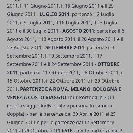
2011, l' 11 Giugno 2011, il 18 Giugno 2011 e il 25
Giugno 2011 -
LUGLIO 2011
: partenze il 2 Luglio
2011, il 9 Luglio 2011, il 16 Luglio 2011, il 23 Luglio
2011 e il 30 Luglio 2011
-
AGOSTO 2011
: partenze il 6
Agosto 2011, il 13 Agosto 2011, il 20 Agosto 2011 e il
27 Agosto 2011 -
SETTEMBRE 2011
: partenze il 3
Settembre 2011, il 10 Settembre 2011, il 17
Settembre 2011 e il 24 Settembre 2011 -
OTTOBRE
2011
: partenze l' 1 Ottobre 2011, l' 8 Ottobre 2011, il
15 Ottobre 2011, il 22 Ottobre 2011 e il 29 Ottobre
2011.
PARTENZE DA ROMA, MILANO, BOLOGNA E
VENEZIA
COSTO VIAGGIO
Tour Portogallo 2011
(quota viaggio individuale a persona in camera
doppia): - per le partenze dal 30 Aprile 2011 al 25
Giugno 2011 e per le partenze dal 17 Settembre
2011 al 29 Ottobre 2011
€616
- per le partenze dal 2