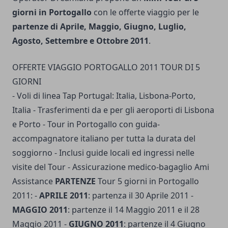
giorni in Portogallo
con le offerte viaggio per le
partenze di Aprile, Maggio, Giugno, Luglio,
Agosto, Settembre e Ottobre 2011
.
OFFERTE VIAGGIO PORTOGALLO 2011 TOUR DI 5
GIORNI
- Voli di linea Tap Portugal: Italia, Lisbona-Porto,
Italia - Trasferimenti da e per gli aeroporti di Lisbona
e Porto - Tour in Portogallo con guida-
accompagnatore italiano per tutta la durata del
soggiorno - Inclusi guide locali ed ingressi nelle
visite del Tour - Assicurazione medico-bagaglio Ami
Assistance
PARTENZE
Tour 5 giorni in Portogallo
2011: -
APRILE 2011
: partenza il 30 Aprile 2011 -
MAGGIO 2011
: partenze il 14 Maggio 2011 e il 28
Maggio 2011 -
GIUGNO 2011
: partenze il 4 Giugno