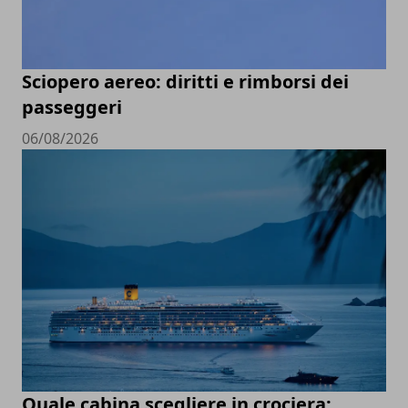
Sciopero aereo: diritti e rimborsi dei
passeggeri
06/08/2026
Quale cabina scegliere in crociera: