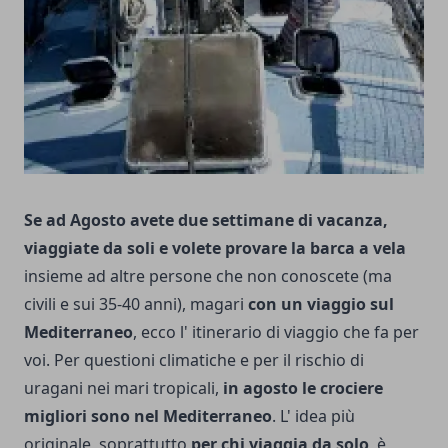
Se ad Agosto avete due settimane di vacanza,
viaggiate da soli e volete provare la barca a vela
insieme ad altre persone che non conoscete (ma
civili e sui 35-40 anni), magari
con un viaggio sul
Mediterraneo
, ecco l' itinerario di viaggio che fa per
voi. Per questioni climatiche e per il rischio di
uragani nei mari tropicali,
in agosto le crociere
migliori sono nel Mediterraneo
. L' idea più
originale, soprattutto
per chi viaggia da solo
, è