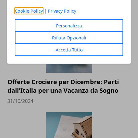
Cookie Policy
|
Privacy Policy
ARTICOLI CORRELATI
Personalizza
Rifiuta Opzionali
Accetta Tutto
Offerte Crociere per Dicembre: Parti
dall'Italia per una Vacanza da Sogno
31/10/2024