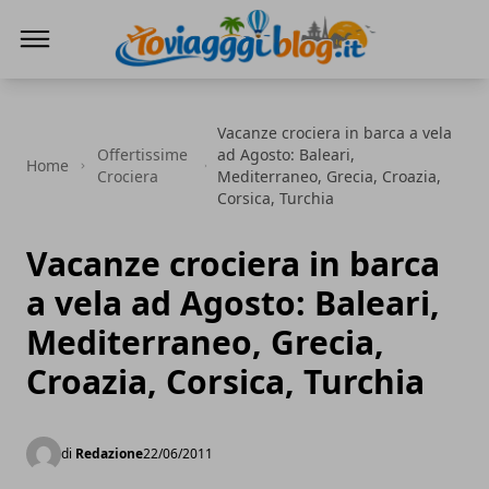
Io Viaggi Blog
Vacanze crociera in barca a vela
Offertissime
ad Agosto: Baleari,
Home
Crociera
Mediterraneo, Grecia, Croazia,
Corsica, Turchia
Vacanze crociera in barca
a vela ad Agosto: Baleari,
Mediterraneo, Grecia,
Croazia, Corsica, Turchia
di
Redazione
22/06/2011